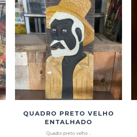
Add
ao
Favoritos
QUADRO PRETO VELHO
ENTALHADO
Quadro preto velho ..