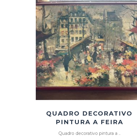
Add
ao
Favoritos
QUADRO DECORATIVO
PINTURA A FEIRA
Quadro decorativo pintura a ..