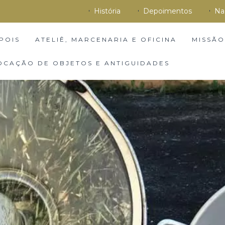
História
Depoimentos
Na
POIS
ATELIÊ, MARCENARIA E OFICINA
MISSÃO
OCAÇÃO DE OBJETOS E ANTIGUIDADES