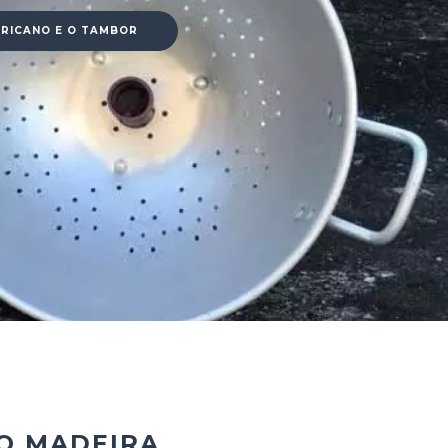
RICANO E O TAMBOR
O MADEIRA