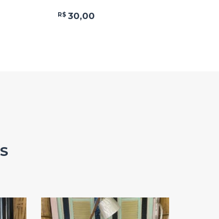
R$
30,00
S