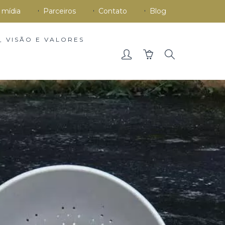
 mídia
Parceiros
Contato
Blog
, VISÃO E VALORES