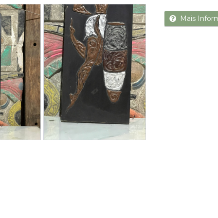
Next
Mais Infor