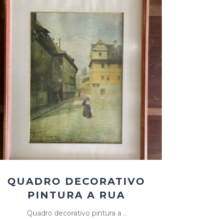
Add
ao
Favoritos
QUADRO DECORATIVO
PINTURA A RUA
Quadro decorativo pintura a ..