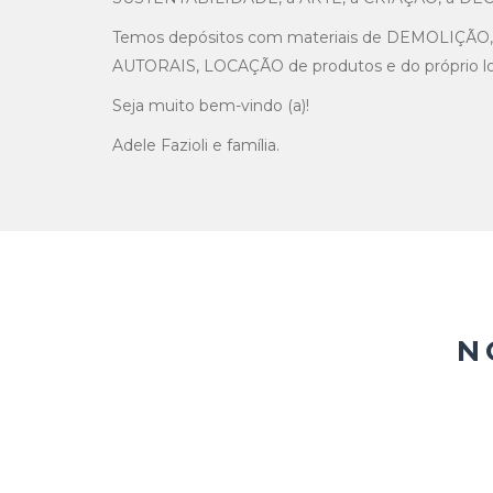
Temos depósitos com materiais de DEMOLIÇÃO
AUTORAIS, LOCAÇÃO de produtos e do próprio lo
Seja muito bem-vindo (a)!
Adele Fazioli e família.
N
R$
2.100,00