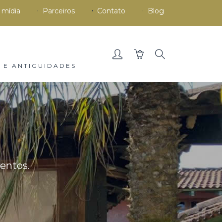
 mídia
Parceiros
Contato
Blog
 E ANTIGUIDADES
entos.