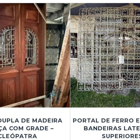
DUPLA DE MADEIRA
PORTAL DE FERRO 
ÇA COM GRADE –
BANDEIRAS LATE
CLEÓPATRA
SUPERIORE