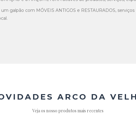
, um galpão com MÓVEIS ANTIGOS e RESTAURADOS, serviços 
cal.
OVIDADES ARCO DA VEL
Veja os nosso produtos mais recentes
R$
11.000,00
R$