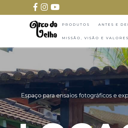
PRODUTOS
ANTES E DE
MISSÃO, VISÃO E VALORE
Espaço para ensaios fotográficos e e