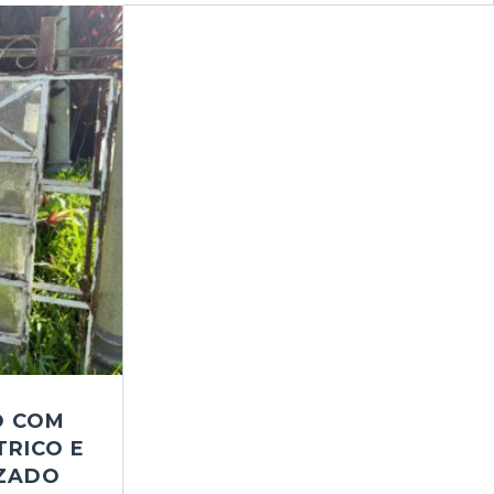
O COM
RICO E
IZADO