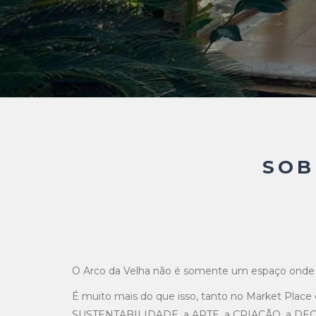
SOB
O Arco da Velha não é somente um espaço onde v
É muito mais do que isso, tanto no Market Place
SUSTENTABILIDADE, a ARTE, a CRIAÇÃO, a DECOR