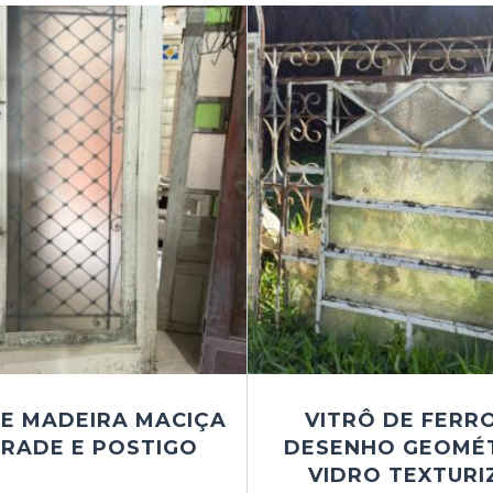
E MADEIRA MACIÇA
VITRÔ DE FERR
RADE E POSTIGO
DESENHO GEOMÉT
VIDRO TEXTUR