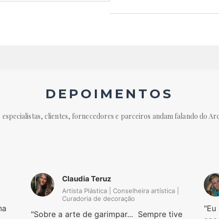
DEPOIMENTOS
 especialistas, clientes, fornecedores e parceiros andam falando do Ar
Claudia Teruz
Artista Plástica | Conselheira artística |
Curadoria de decoração
na
Eu 
Sobre a arte de garimpar... Sempre tive