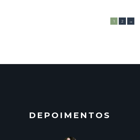
1
2
→
DEPOIMENTOS