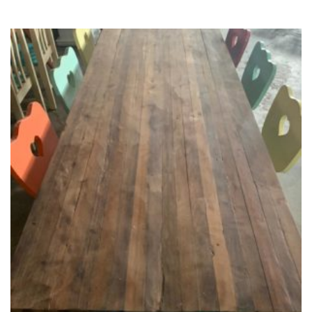
Add
ao
Favoritos