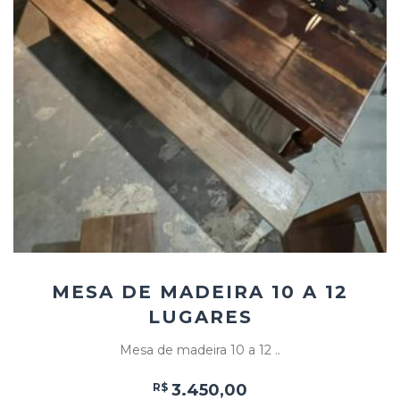
Add
ao
Favoritos
MESA DE MADEIRA 10 A 12
LUGARES
Mesa de madeira 10 a 12 ..
R$
3.450,00