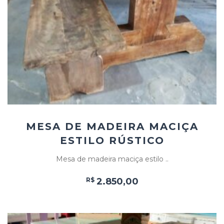
Add
ao
Favoritos
MESA DE MADEIRA MACIÇA
ESTILO RÚSTICO
Mesa de madeira maciça estilo ..
R$
2.850,00