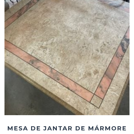
Add
ao
Favoritos
MESA DE JANTAR DE MÁRMORE