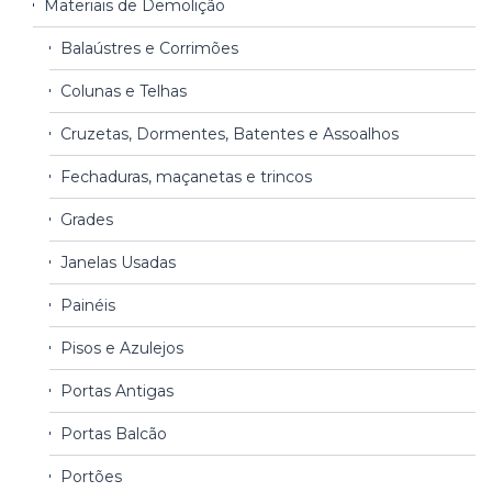
Materiais de Demolição
Balaústres e Corrimões
Colunas e Telhas
Cruzetas, Dormentes, Batentes e Assoalhos
Fechaduras, maçanetas e trincos
Grades
Janelas Usadas
Painéis
Pisos e Azulejos
Portas Antigas
Portas Balcão
Portões