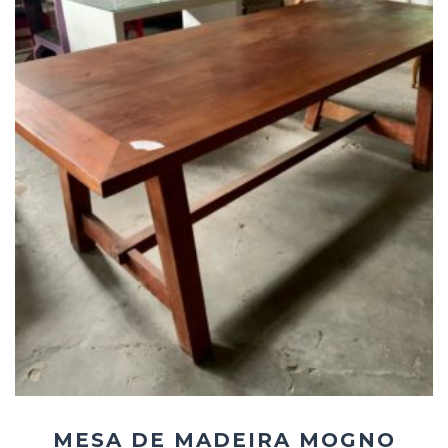
Add
ao
Favoritos
MESA DE MADEIRA MOGNO