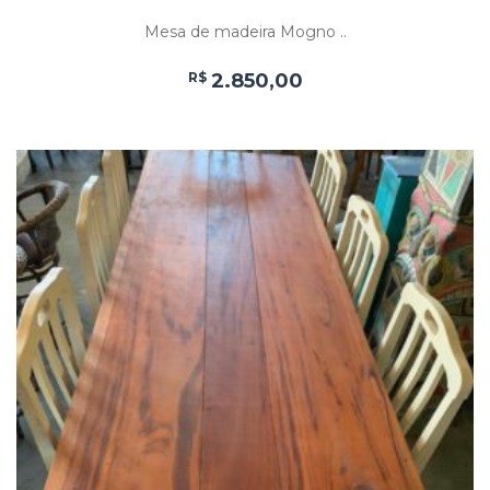
Mesa de madeira Mogno ..
R$
2.850,00
Add
ao
Favoritos