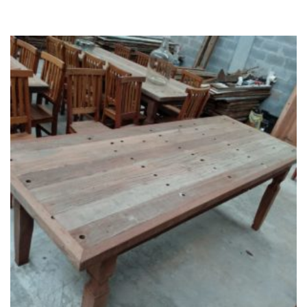
Add
ao
Favoritos