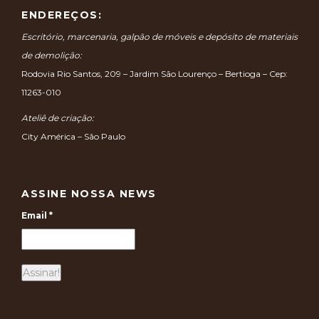
ENDEREÇOS:
Escritório, marcenaria, galpão de móveis e depósito de materiais
de demolição:
Rodovia Rio Santos, 209 – Jardim São Lourenço – Bertioga – Cep:
11263-010
Ateliê de criação:
City América – São Paulo
ASSINE NOSSA NEWS
Email
*