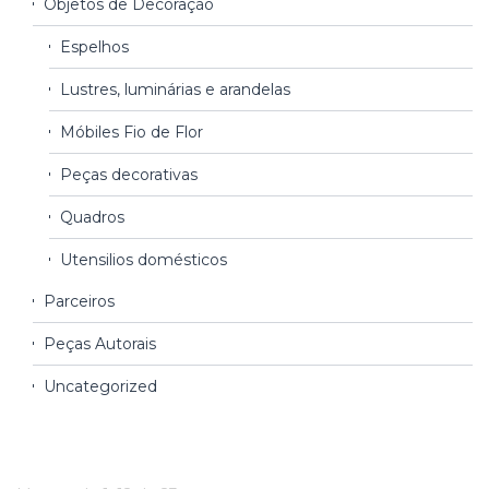
Objetos de Decoração
Espelhos
Lustres, luminárias e arandelas
Móbiles Fio de Flor
Peças decorativas
Quadros
Utensilios domésticos
Parceiros
Peças Autorais
Uncategorized