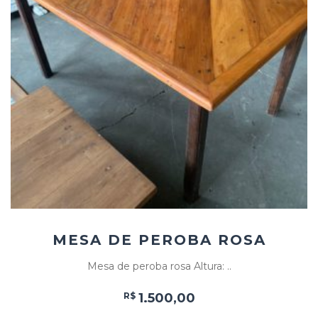
Add
ao
Favoritos
MESA DE PEROBA ROSA
Mesa de peroba rosa Altura: ..
R$
1.500,00