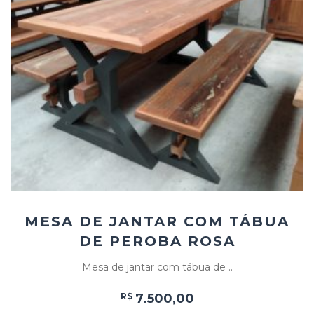
Add
ao
Favoritos
MESA DE JANTAR COM TÁBUA
DE PEROBA ROSA
Mesa de jantar com tábua de ..
R$
7.500,00