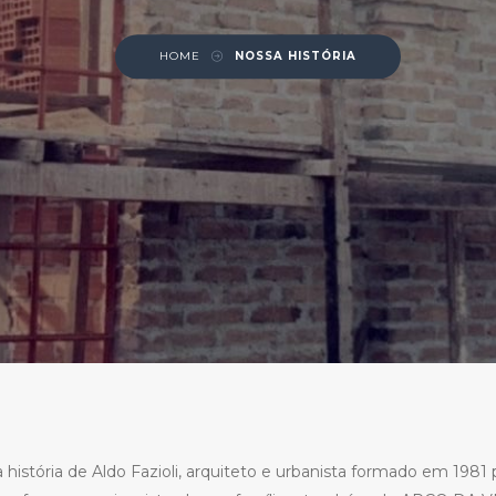
HOME
NOSSA HISTÓRIA
a história de Aldo Fazioli, arquiteto e urbanista formado em 1981