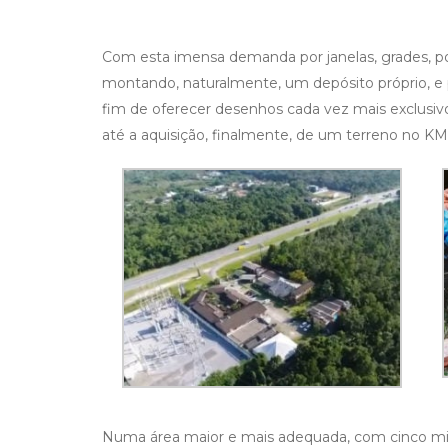
Com esta imensa demanda por janelas, grades, port
montando, naturalmente, um depósito próprio, e
fim de oferecer desenhos cada vez mais exclusivos
até a aquisição, finalmente, de um terreno no 
Numa área maior e mais adequada, com cinco mi