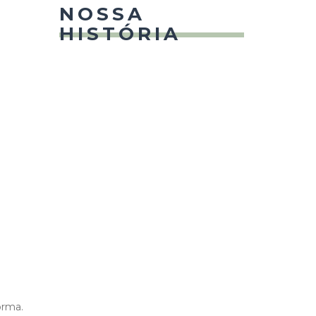
NOSSA
HISTÓRIA
orma.