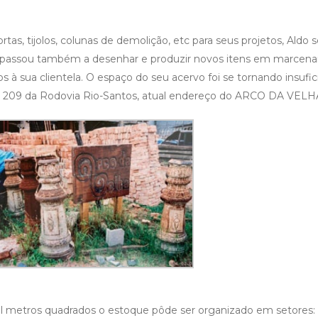
as, tijolos, colunas de demolição, etc para seus projetos, Aldo s
 passou também a desenhar e produzir novos itens em marcenar
 à sua clientela. O espaço do seu acervo foi se tornando insufic
KM 209 da Rodovia Rio-Santos, atual endereço do ARCO DA VELH
l metros quadrados o estoque pôde ser organizado em setores: