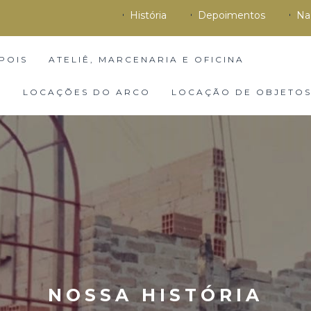
História
Depoimentos
Na
POIS
ATELIÊ, MARCENARIA E OFICINA
S
LOCAÇÕES DO ARCO
LOCAÇÃO DE OBJETOS
NOSSA HISTÓRIA