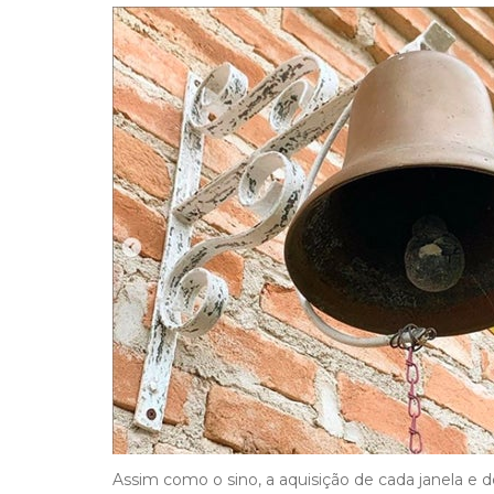
Assim como o sino, a aquisição de cada janela e d