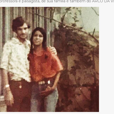
, professora e paisagista, de sua família e também do ARCO DA 