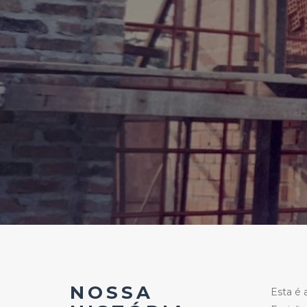
NOSSA
Esta é 