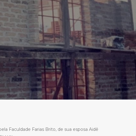
 pela Faculdade Farias Brito, de sua esposa Aidê