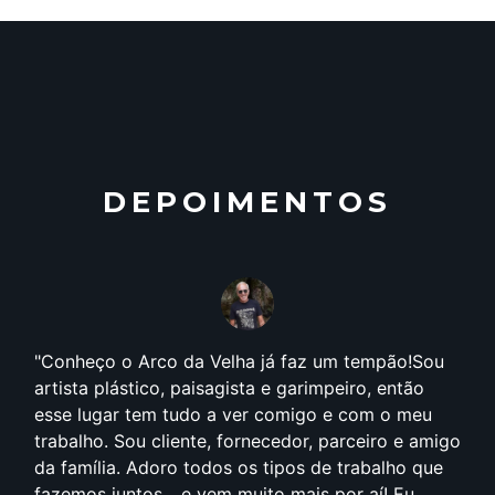
DEPOIMENTOS
Anos 90, foi quando comecei efetivamente a
pensar que arquitetura e construção fariam parte
da minha vida profissional. Cursando arquitetura
e frequentando de maneira assídua o Litoral
Norte, pude contemplar de forma bem próxima o
estilo proposto pelo arquiteto Aldo Fazioli.