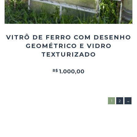
VITRÔ DE FERRO COM DESENHO
GEOMÉTRICO E VIDRO
TEXTURIZADO
R$
1.000,00
1
2
→