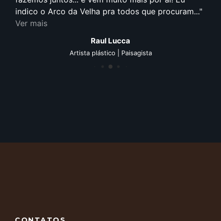
Visivelmente sempre empregou em suas obras o
conceito de sustentabilidade, uso de material de...
Ver mais
Cristian Borgonovi Januckaitis
Arquiteto | Gestão de projetos e obras