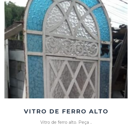
Add
ao
Favoritos
VITRO DE FERRO ALTO
Vitro de ferro alto. Peça ..