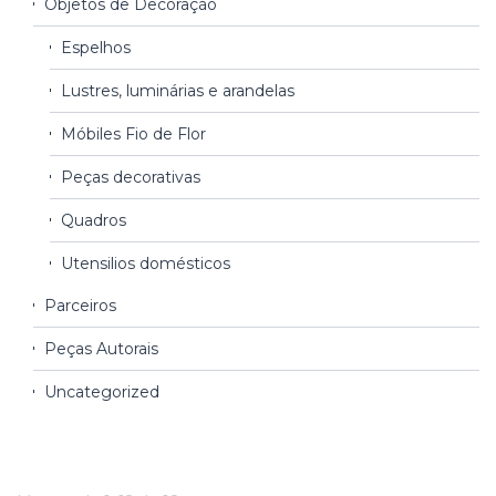
Objetos de Decoração
Espelhos
Lustres, luminárias e arandelas
Móbiles Fio de Flor
Peças decorativas
Quadros
Utensilios domésticos
Parceiros
Peças Autorais
Uncategorized