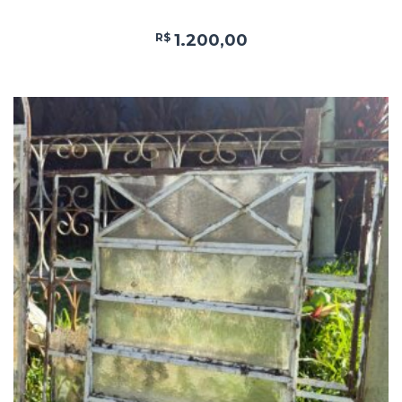
R$
1.200,00
Add
ao
Favoritos