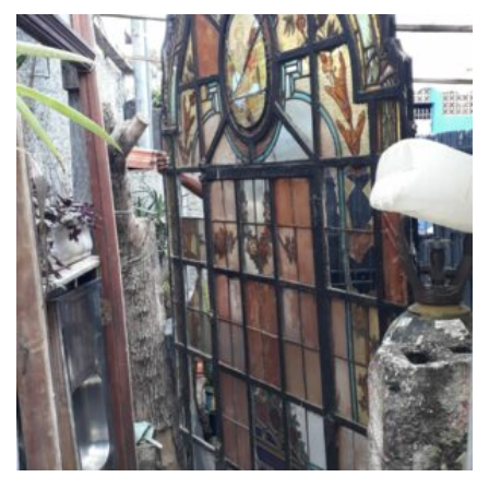
Add
ao
Favoritos