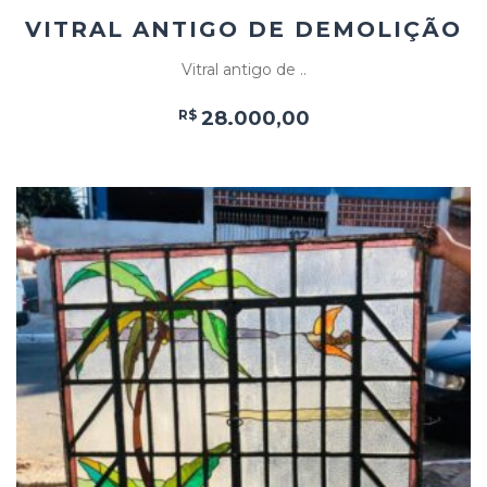
VITRAL ANTIGO DE DEMOLIÇÃO
Vitral antigo de ..
R$
28.000,00
Add
ao
Favoritos