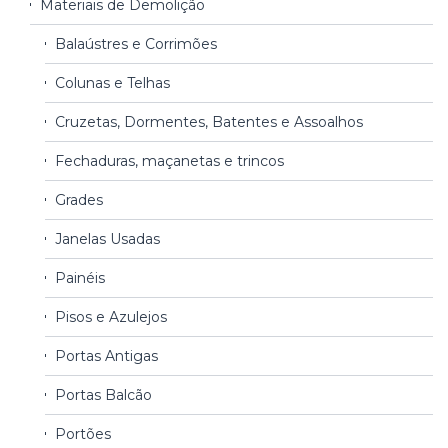
Materiais de Demolição
Balaústres e Corrimões
Colunas e Telhas
Cruzetas, Dormentes, Batentes e Assoalhos
Fechaduras, maçanetas e trincos
Grades
Janelas Usadas
Painéis
Pisos e Azulejos
Portas Antigas
Portas Balcão
Portões