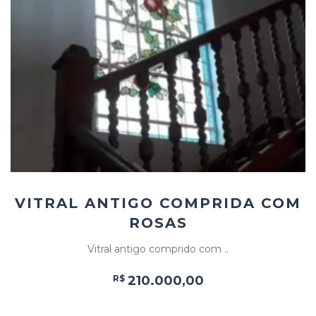
Add
ao
Favoritos
VITRAL ANTIGO COMPRIDA COM
ROSAS
Vitral antigo comprido com ..
R$
210.000,00