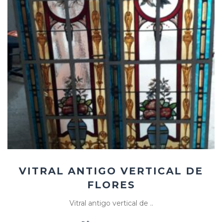
Add
ao
Favoritos
VITRAL ANTIGO VERTICAL DE
FLORES
Vitral antigo vertical de ..