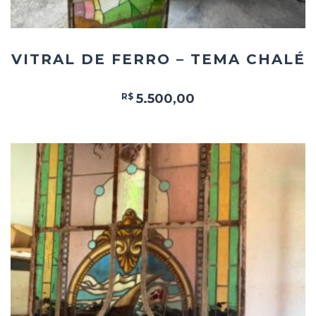
VITRAL DE FERRO – TEMA CHALÉ
R$
5.500,00
Add
ao
Favoritos