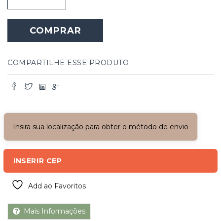
Decorativo
Flores
quantidade
COMPRAR
COMPARTILHE ESSE PRODUTO
Insira sua localização para obter o método de envio
INSERIR CEP
Add ao Favoritos
Mais Informações