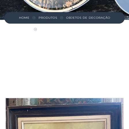
HOME
PRODUTOS
OBJETOS DE DECORAÇÃO
QUADRO DECORATIVO FLORES