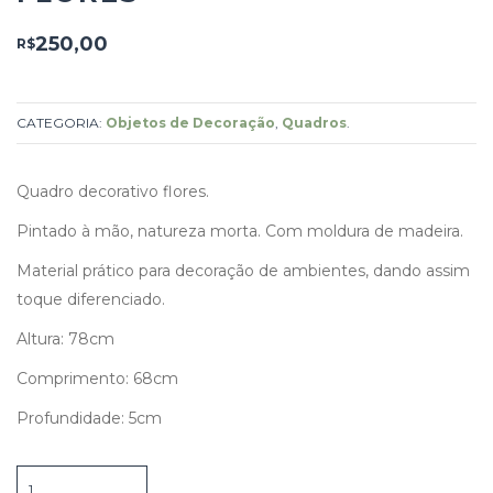
250,00
R$
CATEGORIA:
Objetos de Decoração
,
Quadros
.
Quadro decorativo flores.
Pintado à mão, natureza morta. Com moldura de madeira.
Material prático para decoração de ambientes, dando assim
toque diferenciado.
Altura: 78cm
Comprimento: 68cm
Profundidade: 5cm
Quadro