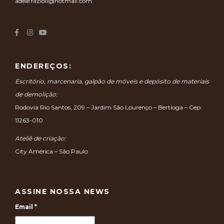
adele.fazioli@hotmail.com
ENDEREÇOS:
Escritório, marcenaria, galpão de móveis e depósito de materiais
de demolição:
Rodovia Rio Santos, 209 – Jardim São Lourenço – Bertioga – Cep:
11263-010
Ateliê de criação:
City América – São Paulo
ASSINE NOSSA NEWS
Email
*