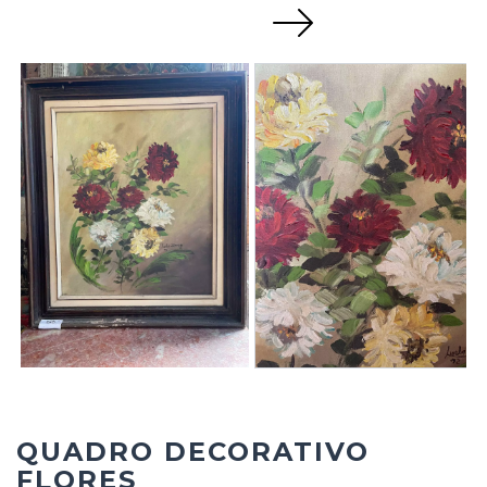
Next
QUADRO DECORATIVO
FLORES