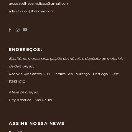
Emails:
arcodavelhademolicao@gmail.com
adele.fazioli@hotmail.com
ENDEREÇOS:
Escritório, marcenaria, galpão de móveis e depósito de materiais
de demolição:
Rodovia Rio Santos, 209 – Jardim São Lourenço – Bertioga – Cep:
11263-010
Ateliê de criação:
City América – São Paulo
ASSINE NOSSA NEWS