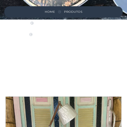
HOME
PRODUTOS
LUSTRES, LUMINÁRIAS E ARANDELAS
ABAJUR DE MADEIRA ARTICULÁVEL