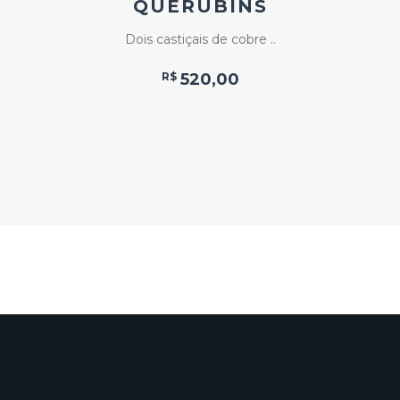
QUERUBINS
Dois castiçais de cobre ..
R$
520,00