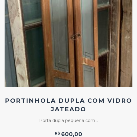
Add
ao
Favoritos
PORTINHOLA DUPLA COM VIDRO
JATEADO
Porta dupla pequena com ..
R$
600,00