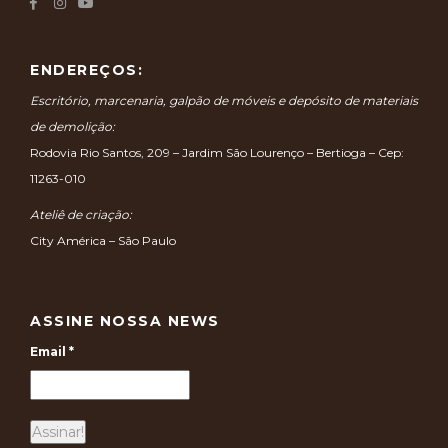
ENDEREÇOS:
Escritório, marcenaria, galpão de móveis e depósito de materiais
de demolição:
Rodovia Rio Santos, 209 – Jardim São Lourenço – Bertioga – Cep:
11263-010
Ateliê de criação:
City América – São Paulo
ASSINE NOSSA NEWS
Email
*