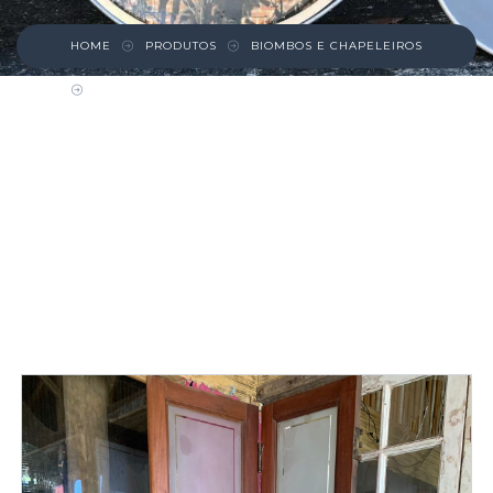
HOME
PRODUTOS
BIOMBOS E CHAPELEIROS
PORTA CAMARÃO E BIOMBO DE MADEIRA COM
VIDRO JATEADO