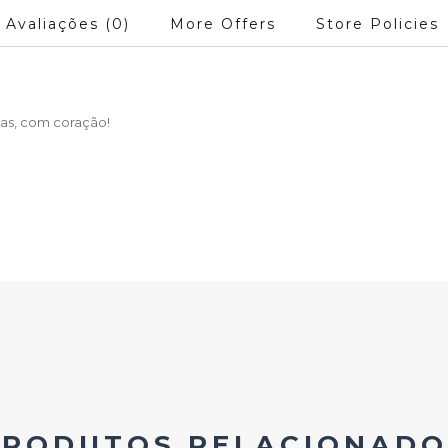
Avaliações (0)
More Offers
Store Policies
as, com coração!
PRODUTOS RELACIONADO