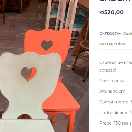
520,00
R$
CATEGORIA:
Cade
Restaurados
.
Cadeiras de mad
coração!
Com 4 peças.
Altura: 90cm
Comprimento:
Profundidade:
Preço: 130 reais