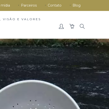
 mídia
Parceiros
Contato
Blog
, VISÃO E VALORES