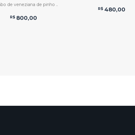
bo de veneziana de pinho ..
R$
480,00
R$
800,00