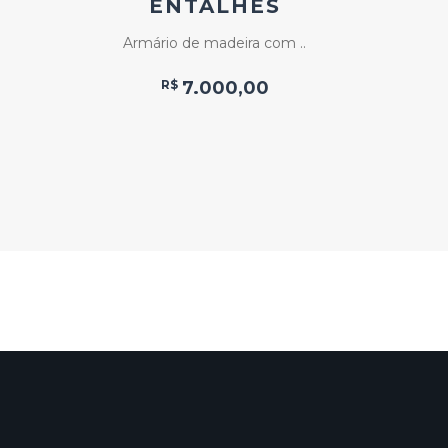
ENTALHES
Armário de madeira com ..
Mesa de
R$
7.000,00