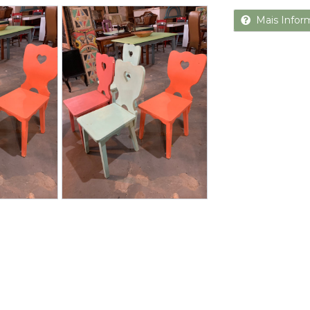
Next
Mais Infor