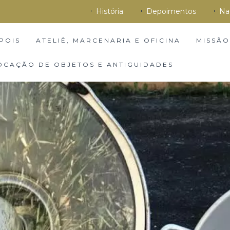
História
Depoimentos
Na
POIS
ATELIÊ, MARCENARIA E OFICINA
MISSÃO
OCAÇÃO DE OBJETOS E ANTIGUIDADES