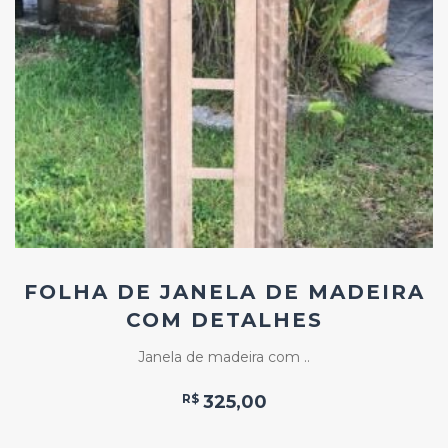
Add
ao
Favoritos
FOLHA DE JANELA DE MADEIRA
COM DETALHES
Janela de madeira com ..
R$
325,00