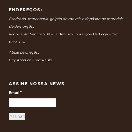
ENDEREÇOS:
Escritório, marcenaria, galpão de móveis e depósito de materiais
de demolição:
Rodovia Rio Santos, 209 – Jardim São Lourenço – Bertioga – Cep:
11263-010
Ateliê de criação:
City América – São Paulo
ASSINE NOSSA NEWS
Email
*