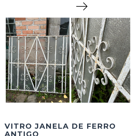
Next
VITRO JANELA DE FERRO
ANTIGO