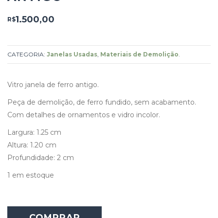
1.500,00
R$
CATEGORIA:
Janelas Usadas
,
Materiais de Demolição
.
Vitro janela de ferro antigo.
Peça de demolição, de ferro fundido, sem acabamento.
Com detalhes de ornamentos e vidro incolor.
Largura: 1.25 cm
Altura: 1.20 cm
Profundidade: 2 cm
1 em estoque
COMPRAR