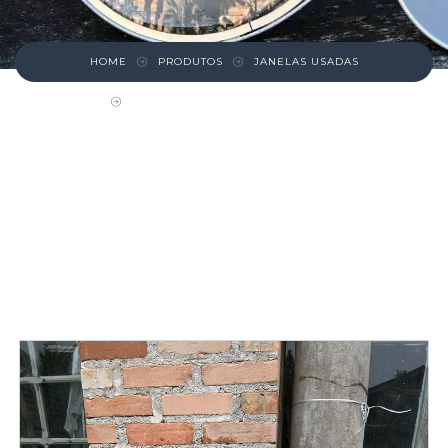
HOME
PRODUTOS
JANELAS USADAS
VITRO JANELA DE FERRO ANTIGO