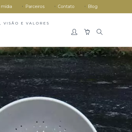
 mídia
Parceiros
Contato
Blog
, VISÃO E VALORES