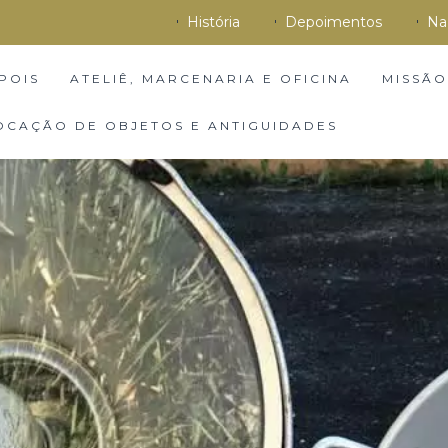
História
Depoimentos
Na
POIS
ATELIÊ, MARCENARIA E OFICINA
MISSÃO
OCAÇÃO DE OBJETOS E ANTIGUIDADES