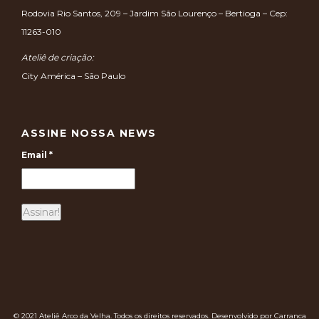
Rodovia Rio Santos, 209 – Jardim São Lourenço – Bertioga – Cep:
11263-010
Ateliê de criação:
City América – São Paulo
ASSINE NOSSA NEWS
Email
*
© 2021 Ateliê Arco da Velha. Todos os direitos reservados. Desenvolvido por Carranca