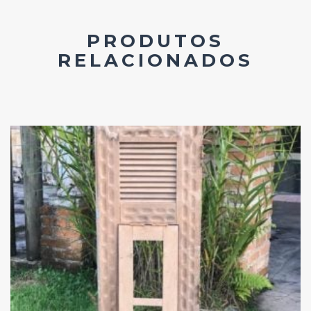
PRODUTOS
RELACIONADOS
Add
ao
Favoritos