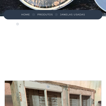
HOME
PRODUTOS
JANELAS USADAS
JANELA DE MADEIRA BRANCA COM BATENTES