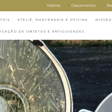
História
Depoimentos
Na
POIS
ATELIÊ, MARCENARIA E OFICINA
MISSÃO
OCAÇÃO DE OBJETOS E ANTIGUIDADES