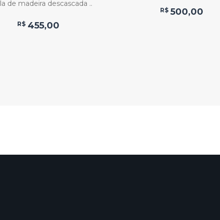
la de madeira descascada ..
R$
500,00
R$
455,00