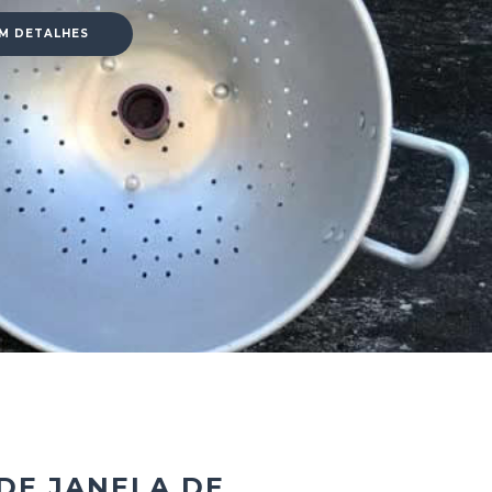
OM DETALHES
DE JANELA DE