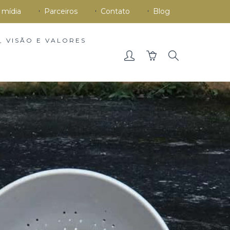
 mídia
Parceiros
Contato
Blog
, VISÃO E VALORES