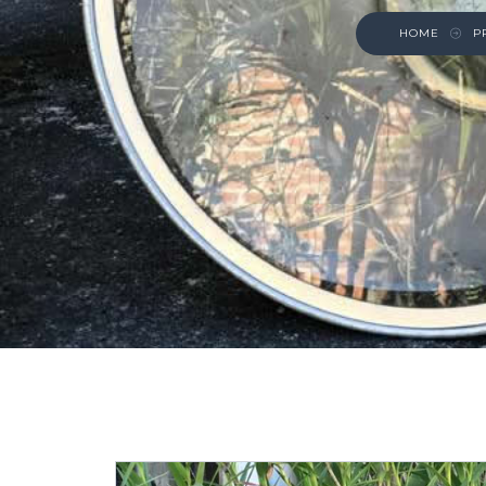
HOME
P