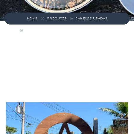
HOME
PRODUTOS
JANELAS USADAS
FOLHA DE JANELA DE PINHO DE RIGA EM ARCO