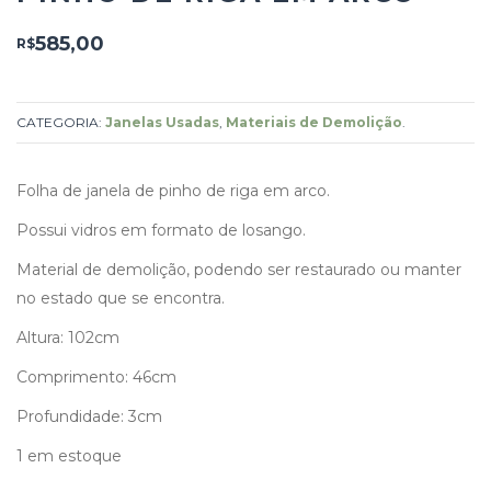
585,00
R$
CATEGORIA:
Janelas Usadas
,
Materiais de Demolição
.
Folha de janela de pinho de riga em arco.
Possui vidros em formato de losango.
Material de demolição, podendo ser restaurado ou manter
no estado que se encontra.
Altura: 102cm
Comprimento: 46cm
Profundidade: 3cm
1 em estoque