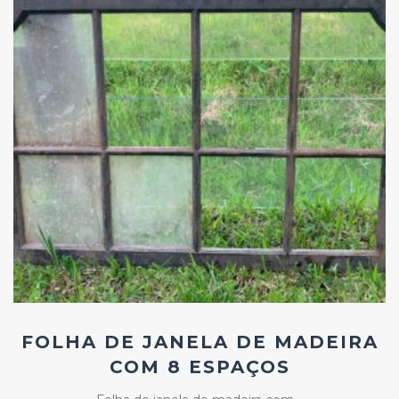
Add
ao
Favoritos
FOLHA DE JANELA DE MADEIRA
COM 8 ESPAÇOS