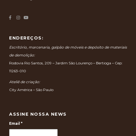
ENDEREÇOS:
Escritório, marcenaria, galpão de móveis e depósito de materiais
de demolição:
Rodovia Rio Santos, 209 – Jardim São Lourenço – Bertioga – Cep:
11263-010
Ateliê de criação:
City América – São Paulo
ASSINE NOSSA NEWS
Email
*