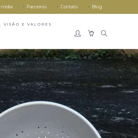
 mídia
Parceiros
Contato
Blog
, VISÃO E VALORES