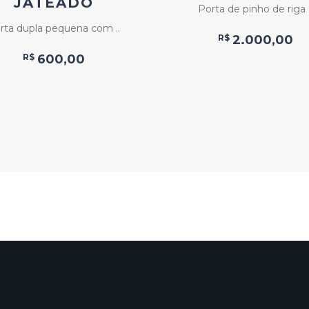
JATEADO
Porta de pinho de riga .
rta dupla pequena com ..
R$
2.000,00
R$
600,00