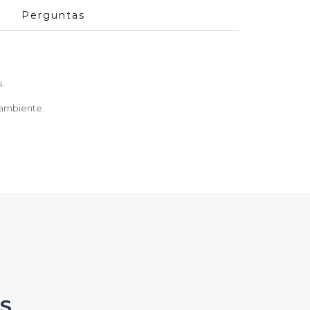
Perguntas
.
 ambiente.
S