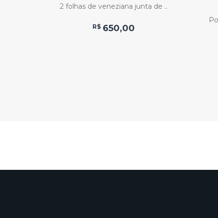
2 folhas de veneziana junta de ..
larga ..
Po
R$
650,00