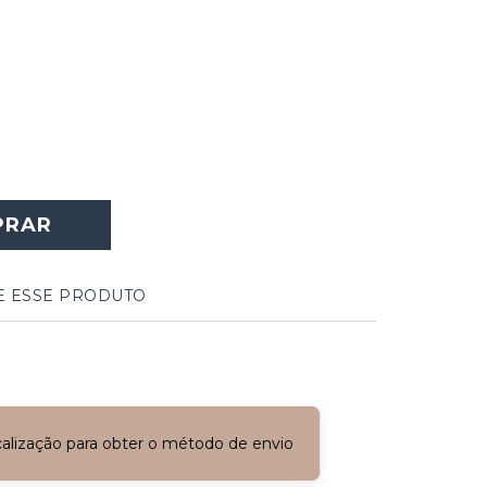
PRAR
E ESSE PRODUTO
ocalização para obter o método de envio