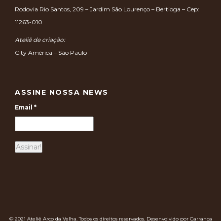
Rodovia Rio Santos, 209 – Jardim São Lourenço – Bertioga – Cep:
11263-010
Ateliê de criação:
City América – São Paulo
ASSINE NOSSA NEWS
Email
*
© 2021 Ateliê Arco da Velha. Todos os direitos reservados. Desenvolvido por Carranca