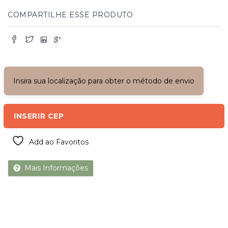
COMPARTILHE ESSE PRODUTO
Insira sua localização para obter o método de envio
INSERIR CEP
Add ao Favoritos
Mais Informações