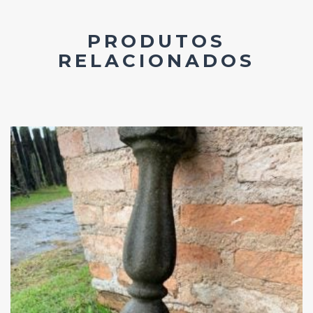
PRODUTOS
RELACIONADOS
Add
ao
Favoritos