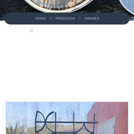
HOME
PRODUTOS
GRADES
GRADE CINZA COM DETALHES OVAIS