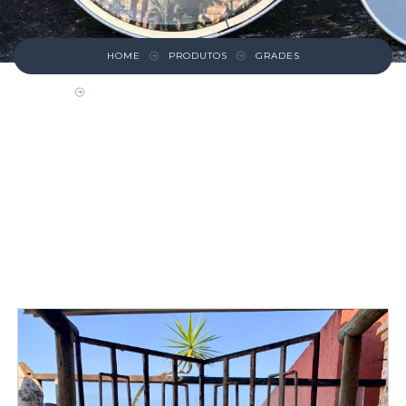
HOME
PRODUTOS
GRADES
2 GRADES COM DESENHOS GEOMÉTRICOS