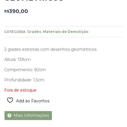
390,00
R$
CATEGORIA:
Grades
,
Materiais de Demolição
.
2 grades estreitas com desenhos geométricos.
Altura: 139cm
Comprimento: 82cm
Profundidade: 1,5cm
Fora de estoque
Add ao Favoritos
Mais Informações