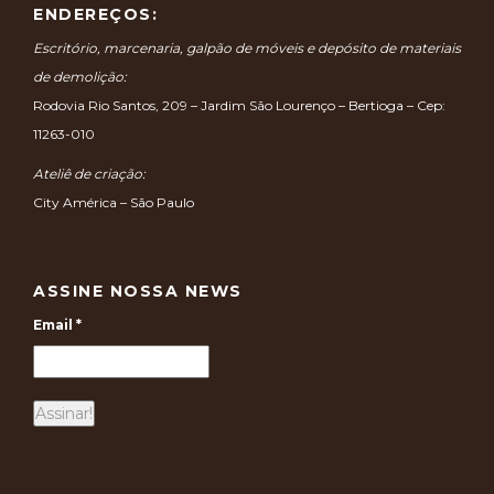
ENDEREÇOS:
Escritório, marcenaria, galpão de móveis e depósito de materiais
de demolição:
Rodovia Rio Santos, 209 – Jardim São Lourenço – Bertioga – Cep:
11263-010
Ateliê de criação:
City América – São Paulo
ASSINE NOSSA NEWS
Email
*