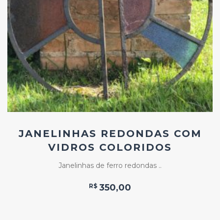
Add
ao
Favoritos
JANELINHAS REDONDAS COM
VIDROS COLORIDOS
Janelinhas de ferro redondas ..
R$
350,00