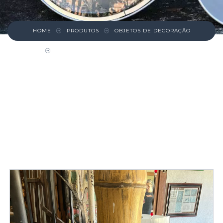
HOME
PRODUTOS
OBJETOS DE DECORAÇÃO
MOLDURA DE MADEIRA COM ENTALHES