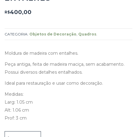
400,00
R$
CATEGORIA:
Objetos de Decoração
,
Quadros
.
Moldura de madeira com entalhes.
Peça antiga, feita de madeira maciça, sem acabamento.
Possui diversos detalhes entalhados.
Ideal para restauração e usar como decoração.
Medidas:
Larg: 1.05 cm
Alt: 1.06 cm
Prof: 3 cm
Moldura