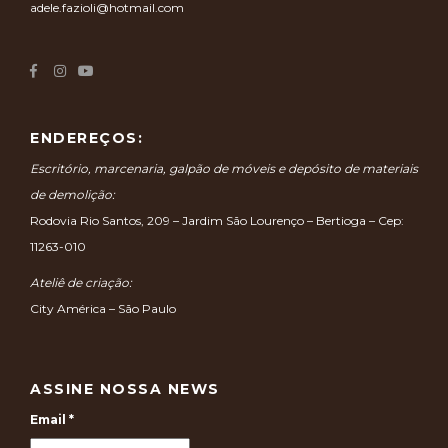
adele.fazioli@hotmail.com
ENDEREÇOS:
Escritório, marcenaria, galpão de móveis e depósito de materiais
de demolição:
Rodovia Rio Santos, 209 – Jardim São Lourenço – Bertioga – Cep:
11263-010
Ateliê de criação:
City América – São Paulo
ASSINE NOSSA NEWS
Email
*