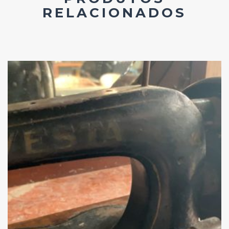
RELACIONADOS
Add
ao
Favoritos