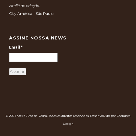
Ateliê de criação:
City América – São Paulo
ASSINE NOSSA NEWS
Email
*
© 2021 Ateliê Arco da Velha. Todos os direitos reservados. Desenvolvido por Carranca
Design