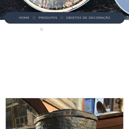
HOME
PRODUTOS
OBJETOS DE DECORAÇÃO
VASO DE LATÃO ANTIGO