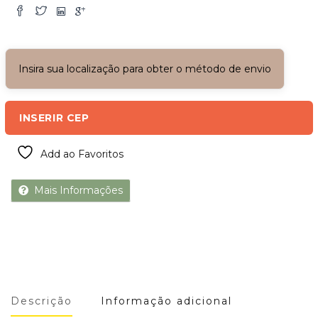
Insira sua localização para obter o método de envio
INSERIR CEP
Add ao Favoritos
Mais Informações
Descrição
Informação adicional