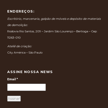
ENDEREÇOS:
Escritório, marcenaria, galpão de móveis e depósito de materiais
de demolição:
Rodovia Rio Santos, 209 – Jardim São Lourenço – Bertioga – Cep:
11263-010
Ateliê de criação:
City América – São Paulo
ASSINE NOSSA NEWS
Email
*