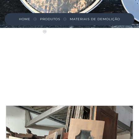
HOME
PRODUTOS
MATERIAIS DE DEMOLIÇÃO
PORTINHOLA COMPRIDA