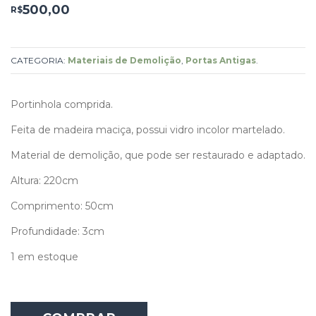
500,00
R$
CATEGORIA:
Materiais de Demolição
,
Portas Antigas
.
Portinhola comprida.
Feita de madeira maciça, possui vidro incolor martelado.
Material de demolição, que pode ser restaurado e adaptado.
Altura: 220cm
Comprimento: 50cm
Profundidade: 3cm
1 em estoque