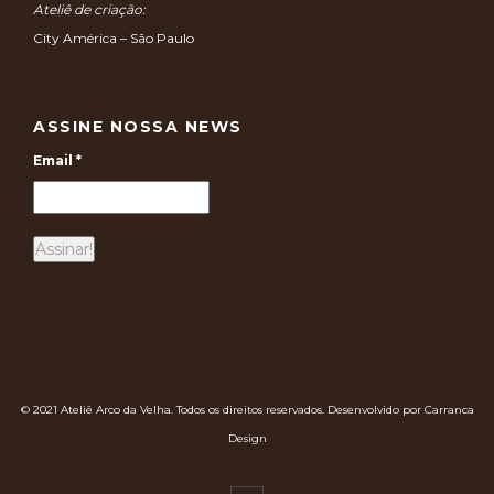
Ateliê de criação:
City América – São Paulo
ASSINE NOSSA NEWS
Email
*
© 2021 Ateliê Arco da Velha. Todos os direitos reservados. Desenvolvido por Carranca
Design