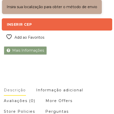
Insira sua localização para obter o método de envio
INSERIR CEP
Add ao Favoritos
Mais Informações
Descrição
Informação adicional
Avaliações (0)
More Offers
Store Policies
Perguntas