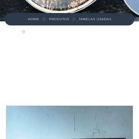
HOME
PRODUTOS
JANELAS USADAS
JANELA VENEZIANA PINHO DE RIGA 4 FOLHAS