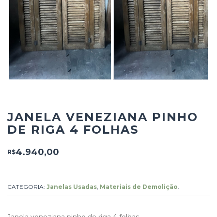
JANELA VENEZIANA PINHO
DE RIGA 4 FOLHAS
4.940,00
R$
CATEGORIA:
Janelas Usadas
,
Materiais de Demolição
.
Janela veneziana pinho de riga 4 folhas.