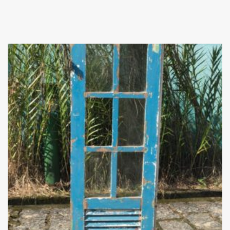
Add
ao
Favoritos