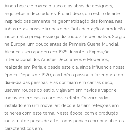
Ainda hoje ele marca o traço e as obras de designers,
arquitetos e decoradores. É o art déco, um estilo de arte
inspirado basicamente na geometrização das formas, nas
linhas retas, puras e limpas e de fácil adaptação à produção
industrial, cuja expressão já diz tudo: arte decorativa. Surgiu
na Europa, um pouco antes da Primeira Guerra Mundial.
Alcançou seu apogeu em 1925 durante a Exposição
Internacional dos Artistas Decorativos e Modernos,
realizada em Paris, e desde este dia, ainda influencia nossa
época. Depois de 1920, o art déco passou a fazer parte do
dia-a-dia das pessoas. Elas dormiam em camas déco,
usavam roupas do estilo, viajavam em navios a vapor e
moravam em casas com esse efeito. Ouviam rádio
instalado em um móvel art déco e faziam refeições em
talheres com este tema. Nesta época, com a produção
industrial de peças de arte, todos podiam comprar objetos
característicos em…