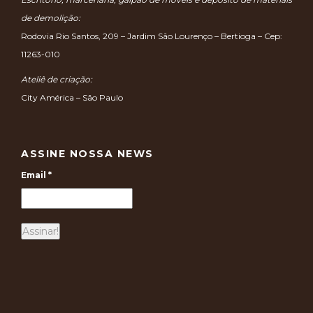
de demolição:
Rodovia Rio Santos, 209 – Jardim São Lourenço – Bertioga – Cep:
11263-010
Ateliê de criação:
City América – São Paulo
ASSINE NOSSA NEWS
Email
*