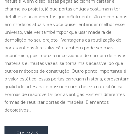
naturais. Além disso, essas peças adicionam caráter e
charme ao projeto, já que portas antigas costumam ter
detalhes e acabamentos que dificilmente são encontrados
em modelos atuais. Se você quiser entender melhor esse
universo, vale ver também:por que usar madeira de
demolição no seu projeto Vantagens da reutilização de
portas antigas A reutilização também pode ser mais
econômica, pois reduz a necessidade de compra de novos
materiais e, muitas vezes, se torna mais acessível do que
outros métodos de construção. Outro ponto importante é
o valor estético: essas portas carregam história, apresentam
qualidade artesanal e possuem uma beleza natural única.
Formas de reaproveitar portas antigas Existem diferentes
formas de reutilizar portas de madeira. Elementos
decorativos…
LEIA MAIS