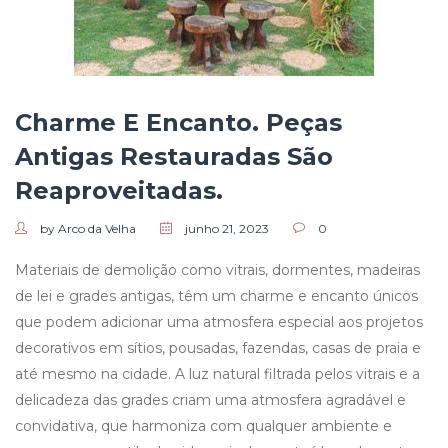
Charme E Encanto. Peças
Antigas Restauradas São
Reaproveitadas.
by Arco da Velha
junho 21, 2023
0
Materiais de demolição como vitrais, dormentes, madeiras
de lei e grades antigas, têm um charme e encanto únicos
que podem adicionar uma atmosfera especial aos projetos
decorativos em sítios, pousadas, fazendas, casas de praia e
até mesmo na cidade. A luz natural filtrada pelos vitrais e a
delicadeza das grades criam uma atmosfera agradável e
convidativa, que harmoniza com qualquer ambiente e