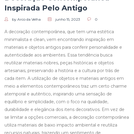
Inspirada Pelo Antigo
by Arco da Velha
junho 15, 2023
0
A decoração contemporânea, que tem uma estética
minimalista e clean, vem encontrando inspiração em
materiais e objetos antigos para conferir personalidade e
autenticidade aos ambientes. Essa tendência busca
reutilizar materiais nobres, peças históricas e objetos
artesanais, preservando a história e a cultura por trás de
cada item. A utilização de objetos e materiais antigos em
meio a elementos contemporâneos traz um certo charme
atemporal e autêntico, inspirando uma sensação de
equilíbrio e simplicidade, com o foco na qualidade,
durabilidade e elegância dos itens decorativos. Em vez de
se limitar a opções comerciais, a decoração contemporânea
utiliza materiais de baixo impacto ambiental e reutiliza
recursos naturais, trazendo um sentimento de