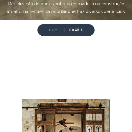
Reutilização de portas antigas de madeira na construção
atual, uma tendência popular que traz diversos benefícios.
HOME
PAGE 5