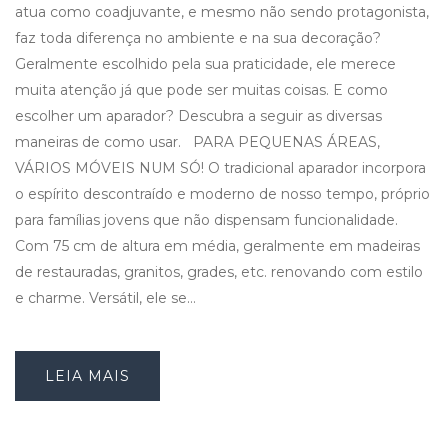
atua como coadjuvante, e mesmo não sendo protagonista,
faz toda diferença no ambiente e na sua decoração?
Geralmente escolhido pela sua praticidade, ele merece
muita atenção já que pode ser muitas coisas. E como
escolher um aparador? Descubra a seguir as diversas
maneiras de como usar. PARA PEQUENAS ÁREAS,
VÁRIOS MÓVEIS NUM SÓ! O tradicional aparador incorpora
o espírito descontraído e moderno de nosso tempo, próprio
para famílias jovens que não dispensam funcionalidade.
Com 75 cm de altura em média, geralmente em madeiras
de restauradas, granitos, grades, etc. renovando com estilo
e charme. Versátil, ele se…
LEIA MAIS