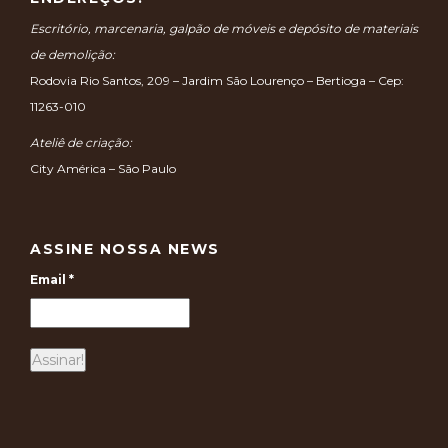
Escritório, marcenaria, galpão de móveis e depósito de materiais
de demolição:
Rodovia Rio Santos, 209 – Jardim São Lourenço – Bertioga – Cep:
11263-010
Ateliê de criação:
City América – São Paulo
ASSINE NOSSA NEWS
Email
*