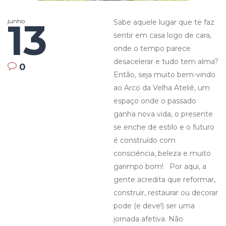
13
junho
Sabe aquele lugar que te faz
sentir em casa logo de cara,
onde o tempo parece
desacelerar e tudo tem alma?
0
Então, seja muito bem-vindo
ao Arco da Velha Ateliê, um
espaço onde o passado
ganha nova vida, o presente
se enche de estilo e o futuro
é construído com
consciência, beleza e muito
garimpo bom! Por aqui, a
gente acredita que reformar,
construir, restaurar ou decorar
pode (e deve!) ser uma
jornada afetiva. Não