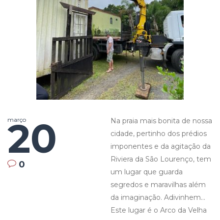
20
março
Na praia mais bonita de nossa
cidade, pertinho dos prédios
imponentes e da agitação da
Riviera da São Lourenço, tem
0
um lugar que guarda
segredos e maravilhas além
da imaginação. Adivinhem…
Este lugar é o Arco da Velha