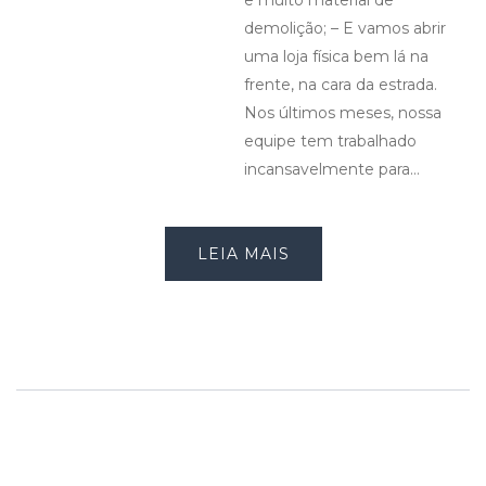
e muito material de
demolição; – E vamos abrir
uma loja física bem lá na
frente, na cara da estrada.
Nos últimos meses, nossa
equipe tem trabalhado
incansavelmente para…
LEIA MAIS