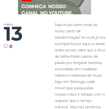
13
março
Seja muito bem-vindo ao
nosso canto de
transformação! Se você já nos
acompanha por aqui ou pelas
0
redes sociais, sabe que o Arco
da Velha Ateliê nasceu da
paixão por resgatar histórias
escondidas em madeiras
nobres e materiais de reuso.
Aqui em Bertioga, cada
móvel que passa pelas
nossas mãos é tratado com o
respeito que o tempo
merece. Mas nós sentimos