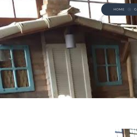
HOME
G