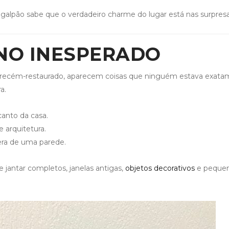
lpão sabe que o verdadeiro charme do lugar está nas surpresa
NO INESPERADO
 recém-restaurado, aparecem coisas que ninguém estava exat
a.
canto da casa.
 arquitetura.
a de uma parede.
de jantar completos, janelas antigas,
objetos decorativos
e peque