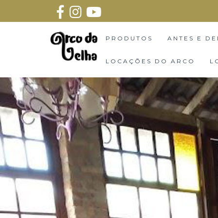
PRODUTOS
ANTES E DE
LOCAÇÕES DO ARCO
L