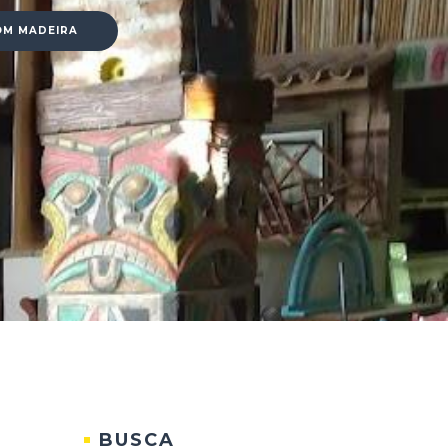
OM MADEIRA
BUSCA