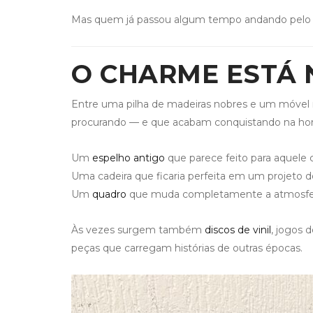
Mas quem já passou algum tempo andando pelo ga
O CHARME ESTÁ 
Entre uma pilha de madeiras nobres e um móvel
procurando — e que acabam conquistando na hor
Um
espelho antigo
que parece feito para aquele 
Uma cadeira que ficaria perfeita em um projeto de
Um
quadro
que muda completamente a atmosfer
Às vezes surgem também
discos de vinil
, jogos 
peças que carregam histórias de outras épocas.