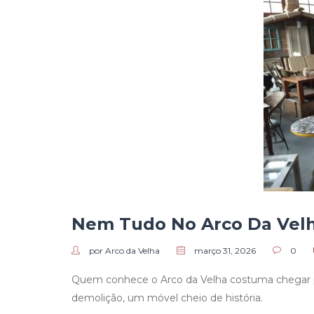
Nem Tudo No Arco Da Vel
por Arco da Velha
março 31, 2026
0
Quem conhece o Arco da Velha costuma chegar p
demolição, um móvel cheio de história.