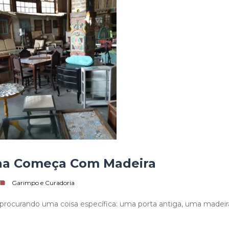
ha Começa Com Madeira
Garimpo e Curadoria
rocurando uma coisa específica: uma porta antiga, uma madeir