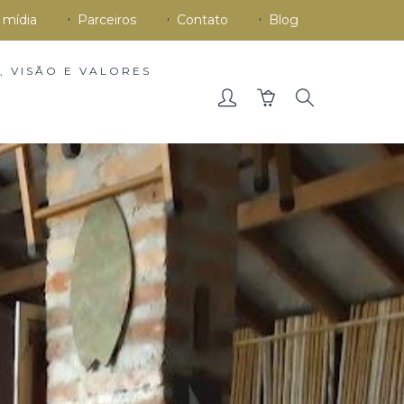
 mídia
Parceiros
Contato
Blog
, VISÃO E VALORES