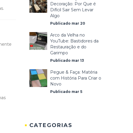
Decoração: Por Que é
s.
Difícil Sair Sem Levar
Algo
Publicado mar 20
Arco da Velha no
YouTube: Bastidores da
amente
Restauração e do
Garimpo
Publicado mar 13
Pegue & Faça: Matéria
com História Para Criar o
Novo
Publicado mar 5
nas
CATEGORIAS