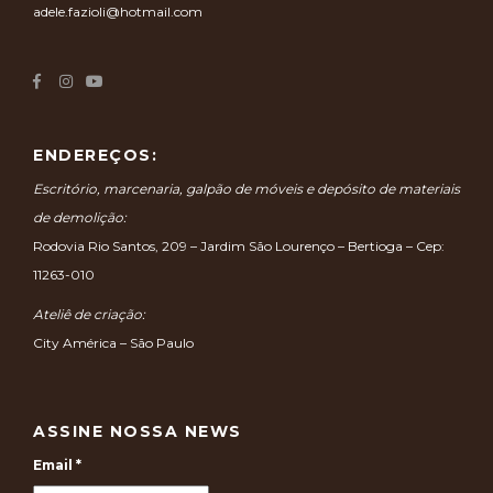
adele.fazioli@hotmail.com
ENDEREÇOS:
Escritório, marcenaria, galpão de móveis e depósito de materiais
de demolição:
Rodovia Rio Santos, 209 – Jardim São Lourenço – Bertioga – Cep:
11263-010
Ateliê de criação:
City América – São Paulo
ASSINE NOSSA NEWS
Email
*