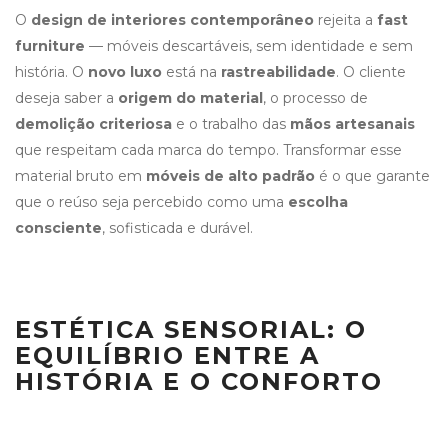
O
design de interiores contemporâneo
rejeita a
fast
furniture
— móveis descartáveis, sem identidade e sem
história. O
novo luxo
está na
rastreabilidade
. O cliente
deseja saber a
origem do material
, o processo de
demolição criteriosa
e o trabalho das
mãos artesanais
que respeitam cada marca do tempo. Transformar esse
material bruto em
móveis de alto padrão
é o que garante
que o reúso seja percebido como uma
escolha
consciente
, sofisticada e durável.
ESTÉTICA SENSORIAL: O
EQUILÍBRIO ENTRE A
HISTÓRIA E O CONFORTO