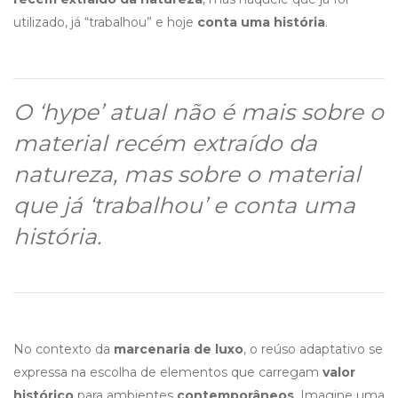
utilizado, já “trabalhou” e hoje
conta uma história
.
O ‘hype’ atual não é mais sobre o
material recém extraído da
natureza, mas sobre o material
que já ‘trabalhou’ e conta uma
história.
No contexto da
marcenaria de luxo
, o reúso adaptativo se
expressa na escolha de elementos que carregam
valor
histórico
para ambientes
contemporâneos
. Imagine uma