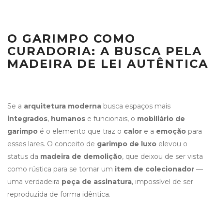
O GARIMPO COMO
CURADORIA: A BUSCA PELA
MADEIRA DE LEI AUTÊNTICA
Se a
arquitetura moderna
busca espaços mais
integrados
,
humanos
e funcionais, o
mobiliário de
garimpo
é o elemento que traz o
calor
e a
emoção
para
esses lares. O conceito de
garimpo de luxo
elevou o
status da
madeira de demolição
, que deixou de ser vista
como rústica para se tornar um
item de colecionador
—
uma verdadeira
peça de assinatura
, impossível de ser
reproduzida de forma idêntica.