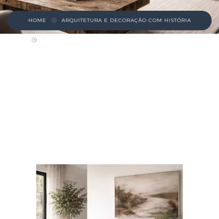
HOME
ARQUITETURA E DECORAÇÃO COM HISTÓRIA
REÚSO ADAPTATIVO É A ESTÉTICA QUE
CONQUISTOU 2026