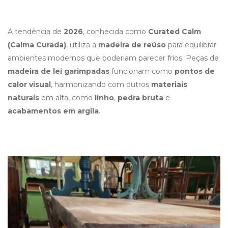
A tendência de
2026
, conhecida como
Curated Calm
(Calma Curada)
, utiliza a
madeira de reúso
para equilibrar
ambientes modernos que poderiam parecer frios. Peças de
madeira de lei garimpadas
funcionam como
pontos de
calor visual
, harmonizando com outros
materiais
naturais
em alta, como
linho
,
pedra bruta
e
acabamentos em argila
.