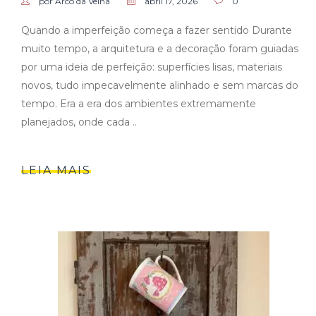
por Arco da Velha
abril 17, 2026
0
Quando a imperfeição começa a fazer sentido Durante
muito tempo, a arquitetura e a decoração foram guiadas
por uma ideia de perfeição: superfícies lisas, materiais
novos, tudo impecavelmente alinhado e sem marcas do
tempo. Era a era dos ambientes extremamente
planejados, onde cada ..
LEIA MAIS