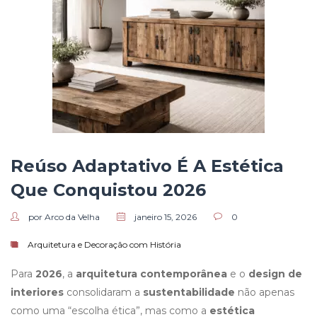
Reúso Adaptativo É A Estética
Que Conquistou 2026
por Arco da Velha
janeiro 15, 2026
0
Arquitetura e Decoração com História
Para
2026
, a
arquitetura contemporânea
e o
design de
interiores
consolidaram a
sustentabilidade
não apenas
como uma “escolha ética”, mas como a
estética