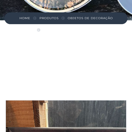
HOME
PRODUTOS
OBJETOS DE DECORAÇÃO
QUADRO CASA NO INTERIOR