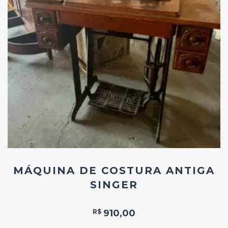
Add
ao
Favoritos
MÁQUINA DE COSTURA ANTIGA
SINGER
R$
910,00