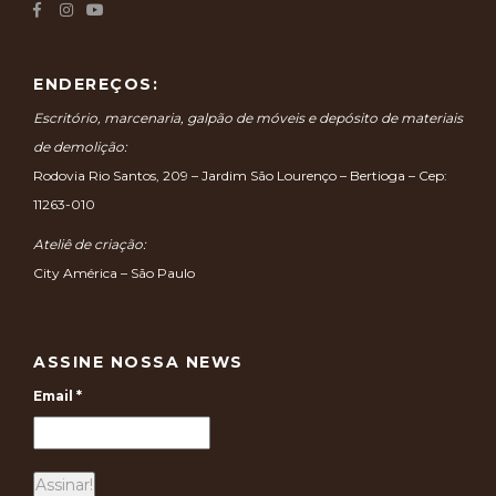
ENDEREÇOS:
Escritório, marcenaria, galpão de móveis e depósito de materiais
de demolição:
Rodovia Rio Santos, 209 – Jardim São Lourenço – Bertioga – Cep:
11263-010
Ateliê de criação:
City América – São Paulo
ASSINE NOSSA NEWS
Email
*