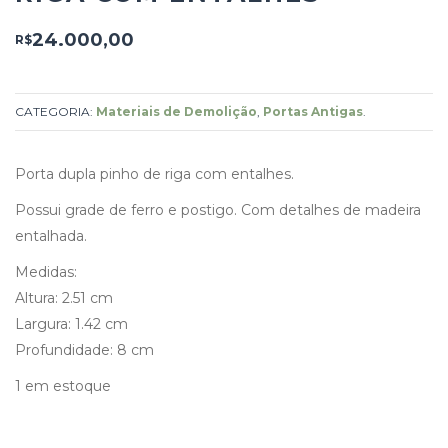
24.000,00
R$
CATEGORIA:
Materiais de Demolição
,
Portas Antigas
.
Porta dupla pinho de riga com entalhes.
Possui grade de ferro e postigo. Com detalhes de madeira
entalhada.
Medidas:
Altura: 2.51 cm
Largura: 1.42 cm
Profundidade: 8 cm
1 em estoque