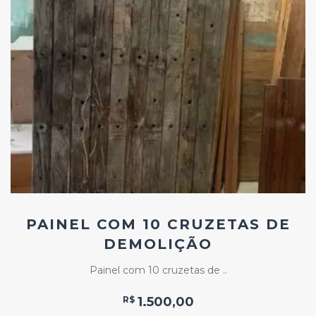
Add
ao
Favoritos
PAINEL COM 10 CRUZETAS DE
DEMOLIÇÃO
Painel com 10 cruzetas de ..
R$
1.500,00