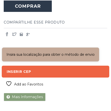
COMPRAR
COMPARTILHE ESSE PRODUTO
Insira sua localização para obter o método de envio
INSERIR CEP
Add ao Favoritos
Mais Informações