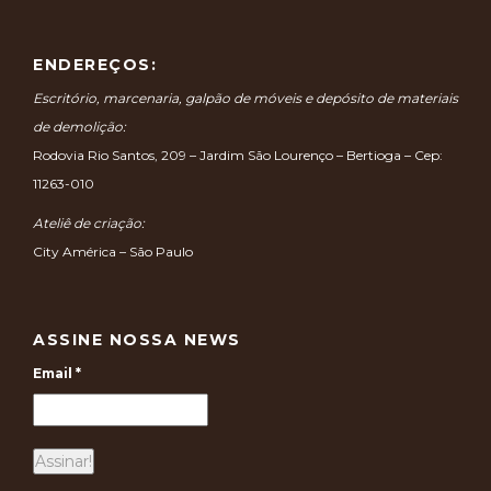
ENDEREÇOS:
Escritório, marcenaria, galpão de móveis e depósito de materiais
de demolição:
Rodovia Rio Santos, 209 – Jardim São Lourenço – Bertioga – Cep:
11263-010
Ateliê de criação:
City América – São Paulo
ASSINE NOSSA NEWS
Email
*