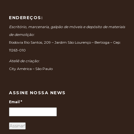
ENDEREÇOS:
Escritório, marcenaria, galpão de móveis e depósito de materiais
de demolição:
Rodovia Rio Santos, 209 – Jardim São Lourenço – Bertioga – Cep:
11263-010
Ateliê de criação:
City América – São Paulo
ASSINE NOSSA NEWS
Email
*