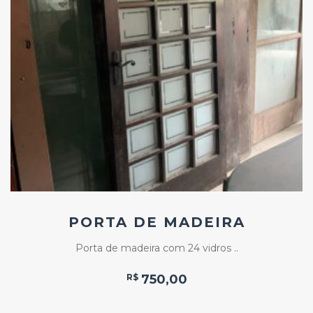
Add
ao
Favoritos
PORTA DE MADEIRA
Porta de madeira com 24 vidros ..
R$
750,00