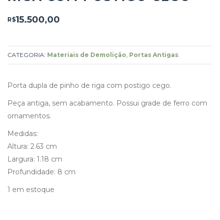
15.500,00
R$
CATEGORIA:
Materiais de Demolição
,
Portas Antigas
.
Porta dupla de pinho de riga com postigo cego.
Peça antiga, sem acabamento. Possui grade de ferro com
ornamentos.
Medidas:
Altura: 2.63 cm
Largura: 1.18 cm
Profundidade: 8 cm
1 em estoque