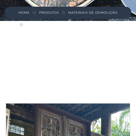
HOME
PRODUTOS
MATERIAIS DE DEMOLIÇÃO
PORTA DUPLA DE PINHO DE RIGA COM
POSTIGO CEGO