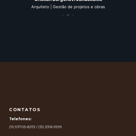
Arquiteto | Gestão de projetos e obras
CONTATOS
Telefones:
(11) 93705-8313 / (13) 3316 9999