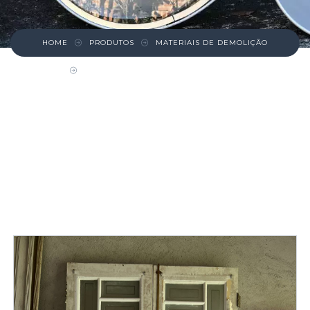
HOME
PRODUTOS
MATERIAIS DE DEMOLIÇÃO
PORTA DUPLA COM VIDROS – KIARA