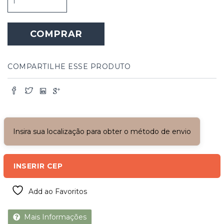
Dupla
com
Vidros
COMPRAR
-
Kiara
quantidade
COMPARTILHE ESSE PRODUTO
Insira sua localização para obter o método de envio
INSERIR CEP
Add ao Favoritos
Mais Informações