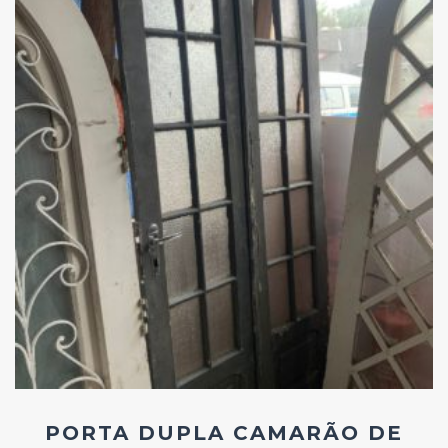
Add
ao
Favoritos
PORTA DUPLA CAMARÃO DE