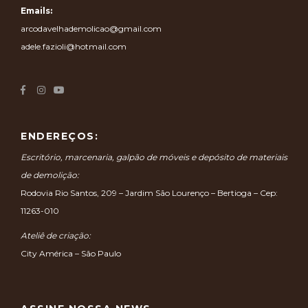
Emails:
arcodavelhademolicao@gmail.com
adele.fazioli@hotmail.com
ENDEREÇOS:
Escritório, marcenaria, galpão de móveis e depósito de materiais
de demolição:
Rodovia Rio Santos, 209 – Jardim São Lourenço – Bertioga – Cep:
11263-010
Ateliê de criação:
City América – São Paulo