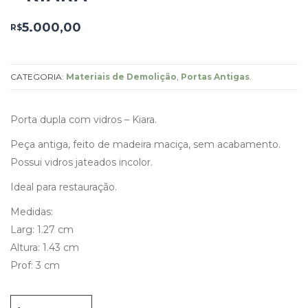
5.000,00
R$
CATEGORIA:
Materiais de Demolição
,
Portas Antigas
.
Porta dupla com vidros – Kiara.
Peça antiga, feito de madeira maciça, sem acabamento.
Possui vidros jateados incolor.
Ideal para restauração.
Medidas:
Larg: 1.27 cm
Altura: 1.43 cm
Prof: 3 cm
Porta