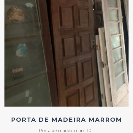
Add
ao
Favoritos
PORTA DE MADEIRA MARROM
Porta de madeira com 10 ..