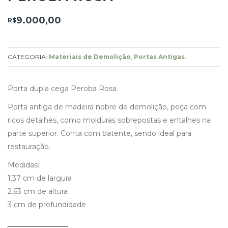
9.000,00
R$
CATEGORIA:
Materiais de Demolição
,
Portas Antigas
.
Porta dupla cega Peroba Rosa.
Porta antiga de madeira nobre de demolição, peça com
ricos detalhes, como molduras sobrepostas e entalhes na
parte superior. Conta com batente, sendo ideal para
restauração.
Medidas:
1.37 cm de largura
2.63 cm de altura
3 cm de profundidade