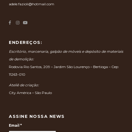
adele.fazioli@hotmail.com
ENDEREÇOS:
Escritório, marcenaria, galpão de móveis e depósito de materiais
de demolição:
Rodovia Rio Santos, 209 – Jardim São Lourenço – Bertioga – Cep:
11263-010
Ateliê de criação:
City América – São Paulo
ASSINE NOSSA NEWS
Email
*