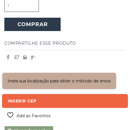
Porta
Dupla
Cega
Peroba
COMPRAR
Rosa
quantidade
COMPARTILHE ESSE PRODUTO
Insira sua localização para obter o método de envio
INSERIR CEP
Add ao Favoritos