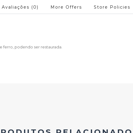
Avaliações (0)
More Offers
Store Policies
 ferro, podendo ser restaurada.
PRODUTOS RELACIONADO