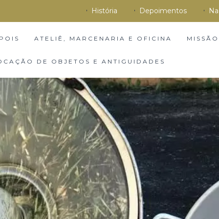
História
Depoimentos
Na
POIS
ATELIÊ, MARCENARIA E OFICINA
MISSÃO
OCAÇÃO DE OBJETOS E ANTIGUIDADES