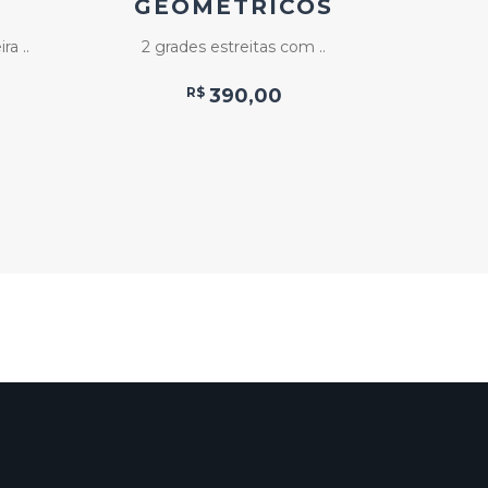
GEOMÉTRICOS
a ..
2 grades estreitas com ..
Jan
R$
390,00