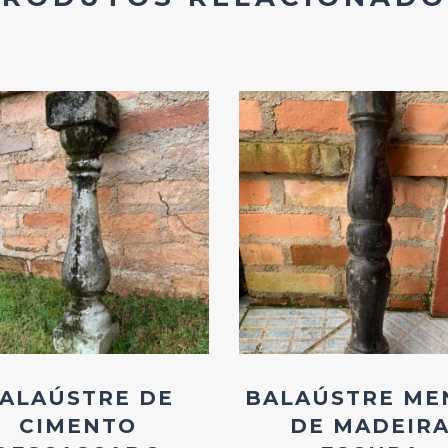
Add
Add
ao
ao
Favoritos
Favoritos
ALAÚSTRE DE
BALAÚSTRE ME
CIMENTO
DE MADEIR