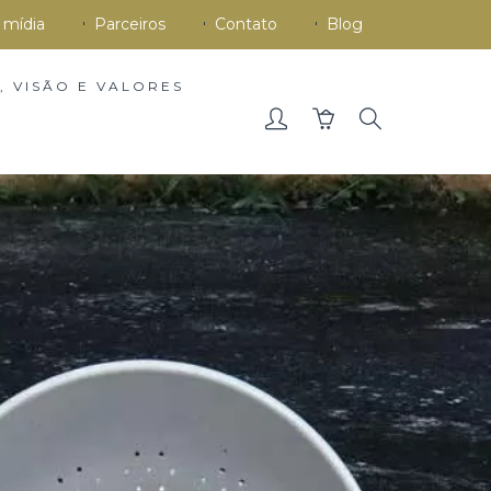
 mídia
Parceiros
Contato
Blog
, VISÃO E VALORES