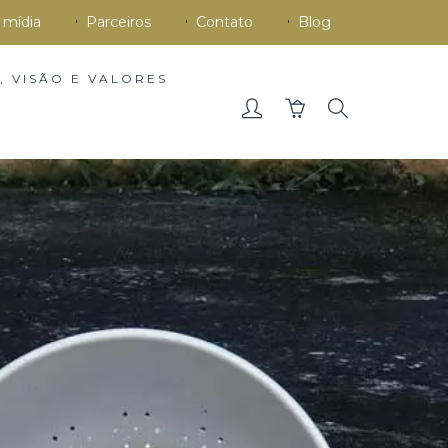
 mídia
Parceiros
Contato
Blog
, VISÃO E VALORES