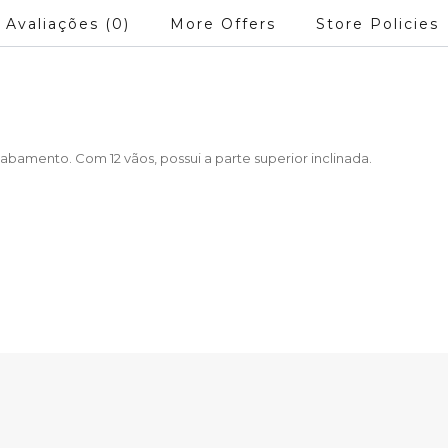
Avaliações (0)
More Offers
Store Policies
bamento. Com 12 vãos, possui a parte superior inclinada.