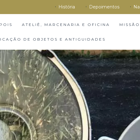
História
Depoimentos
Na
POIS
ATELIÊ, MARCENARIA E OFICINA
MISSÃO
OCAÇÃO DE OBJETOS E ANTIGUIDADES