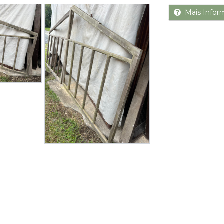
Next
Mais Infor