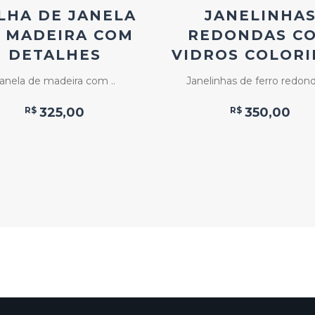
LHA DE JANELA
JANELINHA
 MADEIRA COM
REDONDAS C
DETALHES
VIDROS COLOR
anela de madeira com ..
Janelinhas de ferro redond
R$
325,00
R$
350,00