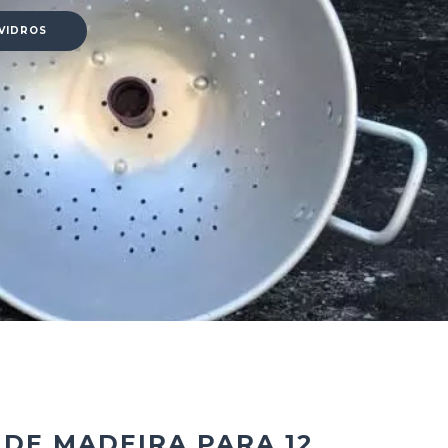
 VIDROS
 DE MADEIRA PARA 12