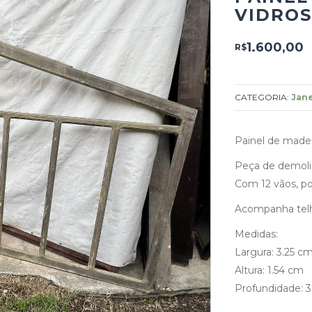
VIDROS
1.600,00
R$
CATEGORIA:
Jane
Painel de madeir
Peça de demoli
Com 12 vãos, pos
Acompanha tel
Medidas:
Largura: 3.25 c
Altura: 1.54 cm
Profundidade: 