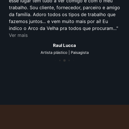
esse lugar tem tudo a ver comigo e com o meu
trabalho. Sou cliente, fornecedor, parceiro e amigo
da família. Adoro todos os tipos de trabalho que
fazemos juntos... e vem muito mais por aí! Eu
indico o Arco da Velha pra todos que procuram...
Ver mais
Raul Lucca
Artista plástico | Paisagista