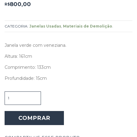
800,00
R$
CATEGORIA:
Janelas Usadas
,
Materiais de Demolição
.
Janela verde com veneziana.
Altura: 161cm
Comprimento: 133cm
Profundidade: 15cm
Janela
verde
quantidade
COMPRAR