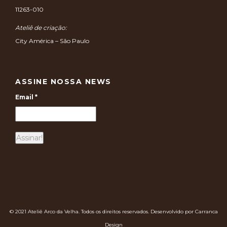
11263-010
Ateliê de criação:
City América – São Paulo
ASSINE NOSSA NEWS
Email
*
© 2021 Ateliê Arco da Velha. Todos os direitos reservados. Desenvolvido por Carranca
Design