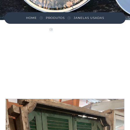
HOME
PRODUTOS
JANELAS USADAS
JANELA VERDE