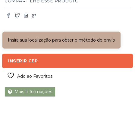
COMPARTILHE ESSE PRODUTO
Insira sua localização para obter o método de envio
INSERIR CEP
Add ao Favoritos
Mais Informações