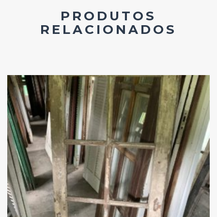
PRODUTOS
RELACIONADOS
Add
ao
Favoritos