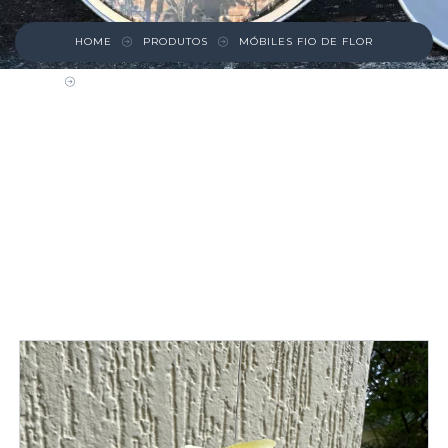
HOME
PRODUTOS
MÓBILES FIO DE FLOR
MÓBILE – FIO DE FLOR – AMARELO COM
LARANJA