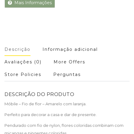
Mais Informações
Descrição
Informação adicional
Avaliações (0)
More Offers
Store Policies
Perguntas
DESCRIÇÃO DO PRODUTO
Móbile – Fio de flor – Amarelo com laranja.
Perfeito para decorar a casa e dar de presente.
Pendurado com fio de nylon, flores coloridas combinam com
miçangas e pingentes coloridas.