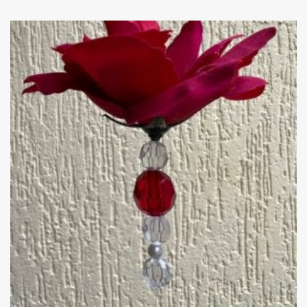
Add
ao
Favoritos