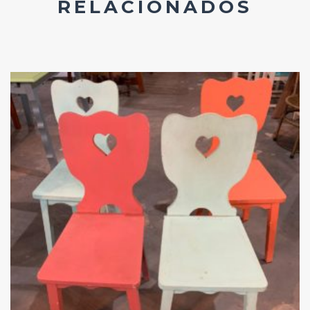
RELACIONADOS
Add
ao
Favoritos