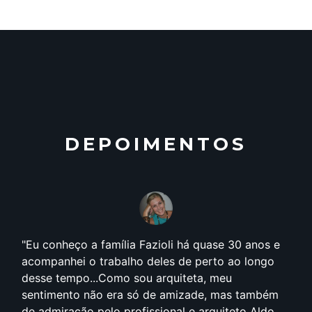
DEPOIMENTOS
Eu conheço a família Fazioli há quase 30 anos e
acompanhei o trabalho deles de perto ao longo
desse tempo...Como sou arquiteta, meu
sentimento não era só de amizade, mas também
de admiração pelo profissional e arquiteto Aldo