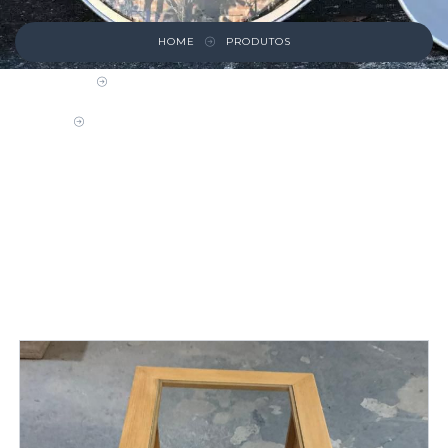
HOME
PRODUTOS
MESAS DE CENTRO, APOIO E CABECEIRA
MESA DE CENTRO DE MADEIRA COM VIDROS