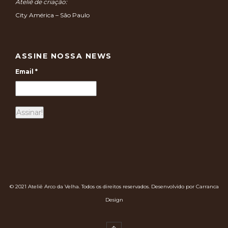
Ateliê de criação:
City América – São Paulo
ASSINE NOSSA NEWS
Email
*
© 2021 Ateliê Arco da Velha. Todos os direitos reservados. Desenvolvido por Carranca
Design