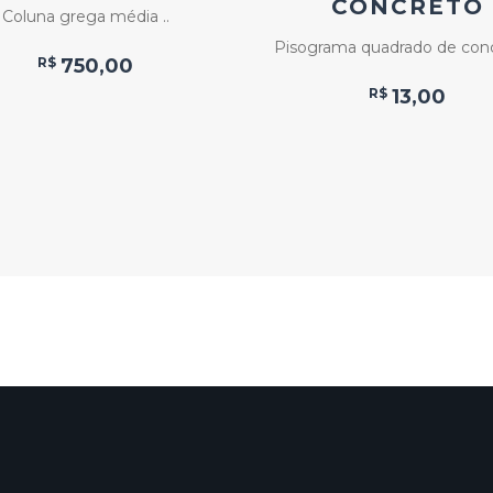
CONCRETO
Coluna grega média ..
Pisograma quadrado de concr
R$
750,00
R$
13,00