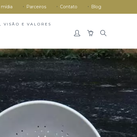
 mídia
Parceiros
Contato
Blog
, VISÃO E VALORES