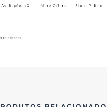
Avaliações (0)
More Offers
Store Policies
 reutilizadas.
PRODUTOS RELACIONADO