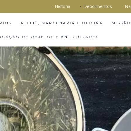
História
Depoimentos
Na
POIS
ATELIÊ, MARCENARIA E OFICINA
MISSÃO
OCAÇÃO DE OBJETOS E ANTIGUIDADES