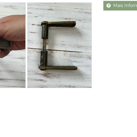
Next
Mais Infor