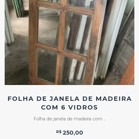
Add
ao
Favoritos
FOLHA DE JANELA DE MADEIRA
COM 6 VIDROS
Folha de janela de madeira com ..
R$
250,00