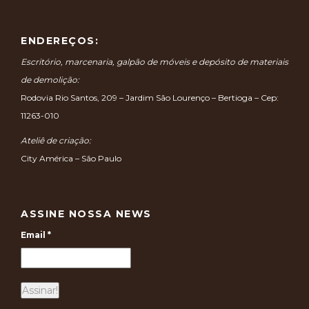
ENDEREÇOS:
Escritório, marcenaria, galpão de móveis e depósito de materiais
de demolição:
Rodovia Rio Santos, 209 – Jardim São Lourenço – Bertioga – Cep:
11263-010
Ateliê de criação:
City América – São Paulo
ASSINE NOSSA NEWS
Email
*