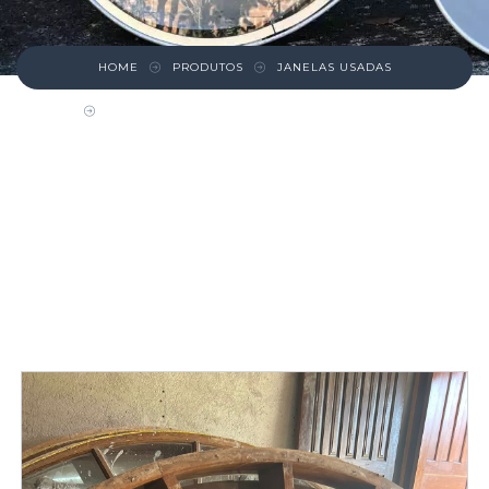
HOME
PRODUTOS
JANELAS USADAS
JANELA MADEIRA ANGELIM COM VENEZIANA