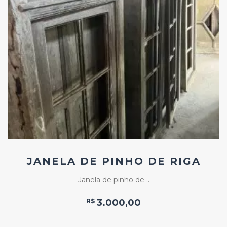
Add
ao
Favoritos
JANELA DE PINHO DE RIGA
Janela de pinho de ..
R$
3.000,00