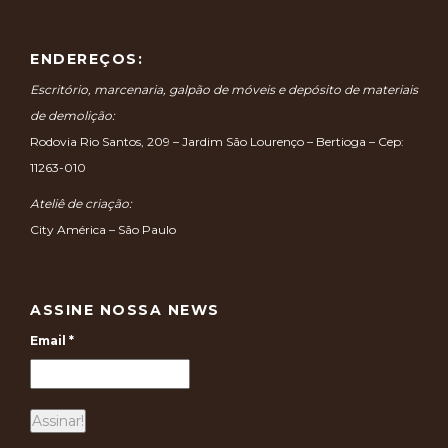
ENDEREÇOS:
Escritório, marcenaria, galpão de móveis e depósito de materiais
de demolição:
Rodovia Rio Santos, 209 – Jardim São Lourenço – Bertioga – Cep:
11263-010
Ateliê de criação:
City América – São Paulo
ASSINE NOSSA NEWS
Email
*