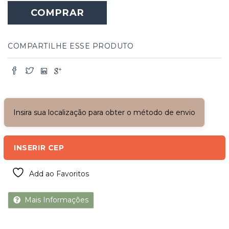
de
COMPRAR
Madeira
Panorâmica
quantidade
COMPARTILHE ESSE PRODUTO
Insira sua localização para obter o método de envio
INSERIR CEP
Add ao Favoritos
Mais Informações