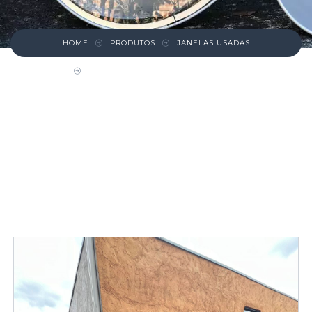
HOME
PRODUTOS
JANELAS USADAS
JANELA DE MADEIRA PANORÂMICA