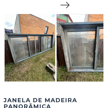
Next
JANELA DE MADEIRA
PANORÂMICA