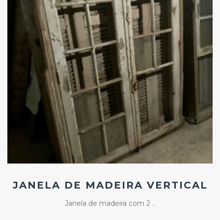
Add
ao
Favoritos
JANELA DE MADEIRA VERTICAL
Janela de madeira com 2 ..