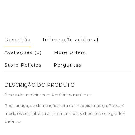
Descrição
Informação adicional
Avaliações (0)
More Offers
Store Policies
Perguntas
DESCRIÇÃO DO PRODUTO
Janela de madeira com 4 módulos maxim ar.
Peça antiga, de demolição, feita de madeira maciça. Possui 4
módulos com abertura maxim ar, com vidros incolor e grades
de ferro.