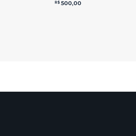
R$
500,00