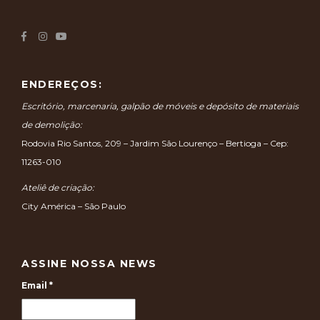
ENDEREÇOS:
Escritório, marcenaria, galpão de móveis e depósito de materiais
de demolição:
Rodovia Rio Santos, 209 – Jardim São Lourenço – Bertioga – Cep:
11263-010
Ateliê de criação:
City América – São Paulo
ASSINE NOSSA NEWS
Email
*