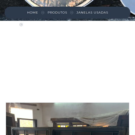
HOME
PRODUTOS
JANELAS USADAS
JANELA DE MADEIRA COM 4 MÓDULOS MAXIM
AR