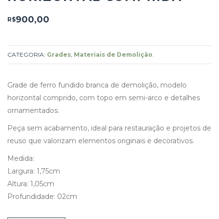
900,00
R$
CATEGORIA:
Grades
,
Materiais de Demolição
.
Grade de ferro fundido branca de demolição, modelo
horizontal comprido, com topo em semi-arco e detalhes
ornamentados.
Peça sem acabamento, ideal para restauração e projetos de
reuso que valorizam elementos originais e decorativos.
Medida:
Largura: 1,75cm
Altura: 1,05cm
Profundidade: 02cm