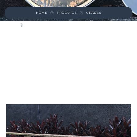
HOME
PRODUTOS
GRADES
GRADE DE FERRO BRANCA HORIZONTAL
COMPRIDA