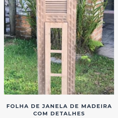
Add
ao
Favoritos
FOLHA DE JANELA DE MADEIRA
COM DETALHES