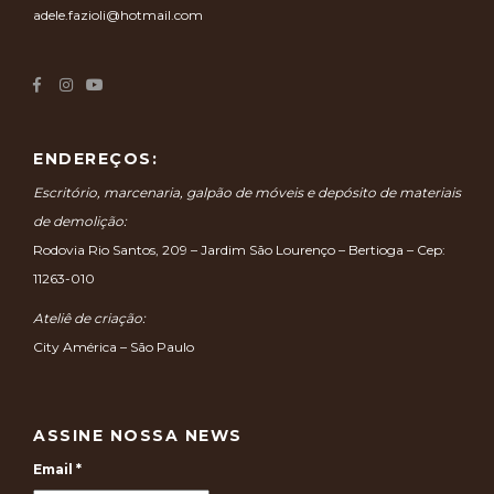
adele.fazioli@hotmail.com
ENDEREÇOS:
Escritório, marcenaria, galpão de móveis e depósito de materiais
de demolição:
Rodovia Rio Santos, 209 – Jardim São Lourenço – Bertioga – Cep:
11263-010
Ateliê de criação:
City América – São Paulo
ASSINE NOSSA NEWS
Email
*