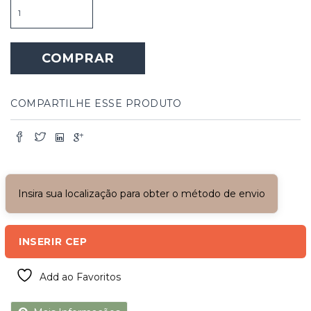
Grade
de
Ferro
Branca
COMPRAR
Horizontal
Comprida
quantidade
COMPARTILHE ESSE PRODUTO
Insira sua localização para obter o método de envio
INSERIR CEP
Add ao Favoritos