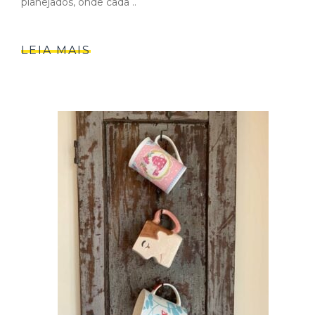
planejados, onde cada ..
LEIA MAIS