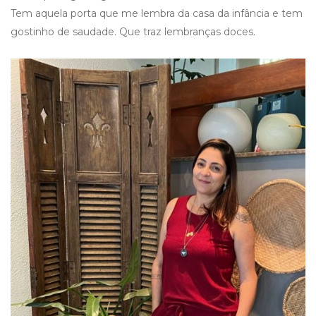
Tem aquela porta que me lembra da casa da infância e tem
gostinho de saudade. Que traz lembranças doces.