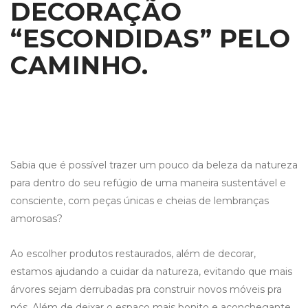
DECORAÇÃO
“ESCONDIDAS” PELO
CAMINHO.
Sabia que é possível trazer um pouco da beleza da natureza
para dentro do seu refúgio de uma maneira sustentável e
consciente, com peças únicas e cheias de lembranças
amorosas?
Ao escolher produtos restaurados, além de decorar,
estamos ajudando a cuidar da natureza, evitando que mais
árvores sejam derrubadas pra construir novos móveis pra
nós. Além de deixar o espaço mais bonito e aconchegante,