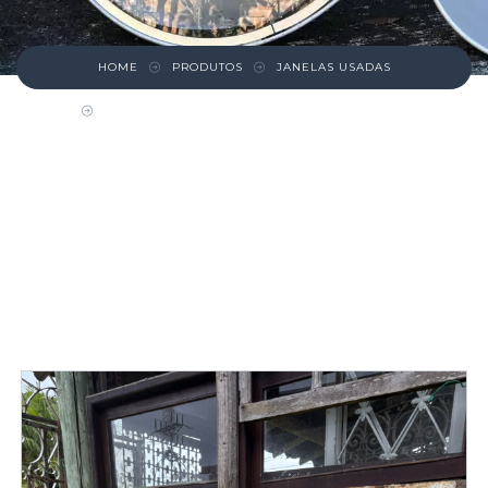
HOME
PRODUTOS
JANELAS USADAS
VITRÔ RETANGULAR DE FERRO COM VIDROS