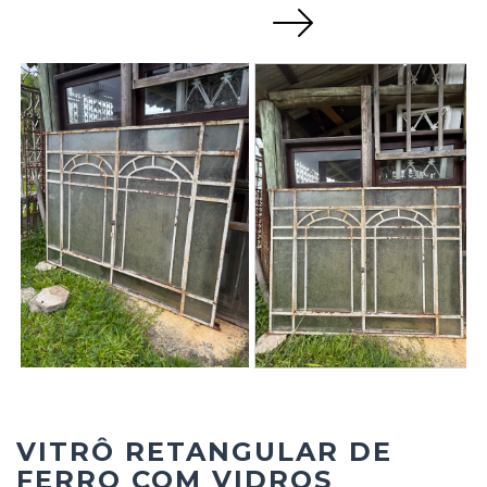
Next
VITRÔ RETANGULAR DE
FERRO COM VIDROS