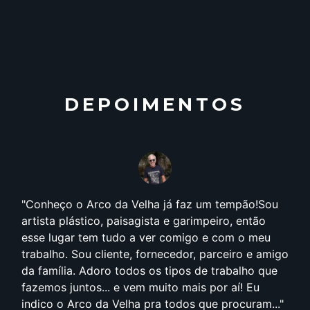
DEPOIMENTOS
Conheço o Arco da Velha já faz um tempão!Sou
artista plástico, paisagista e garimpeiro, então
esse lugar tem tudo a ver comigo e com o meu
trabalho. Sou cliente, fornecedor, parceiro e amigo
da família. Adoro todos os tipos de trabalho que
fazemos juntos... e vem muito mais por aí! Eu
indico o Arco da Velha pra todos que procuram...