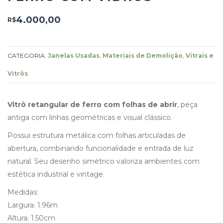
4.000,00
R$
CATEGORIA:
Janelas Usadas
,
Materiais de Demolição
,
Vitrais e
Vitrôs
.
Vitrô retangular de ferro com folhas de abrir
, peça
antiga com linhas geométricas e visual clássico.
Possui estrutura metálica com folhas articuladas de
abertura, combinando funcionalidade e entrada de luz
natural. Seu desenho simétrico valoriza ambientes com
estética industrial e vintage.
Medidas:
Largura: 1.96m
Altura: 1.50cm