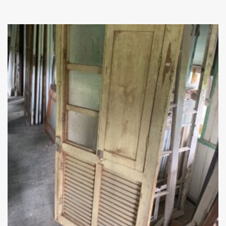
Add
ao
Favoritos