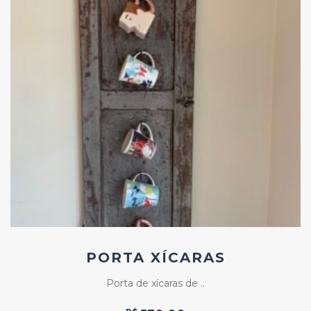
Add
ao
Favoritos
PORTA XÍCARAS
Porta de xícaras de ..