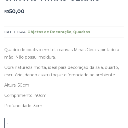
50,00
R$
CATEGORIA:
Objetos de Decoração
,
Quadros
.
Quadro decorativo em tela canvas Minas Gerais, pintado à
mão. Não possui moldura.
Obra natureza morta, ideal para decoração da sala, quarto,
escritório, dando assim toque diferenciado ao ambiente.
Altura: 50cm
Comprimento: 40cm
Profundidade: 3cm
Quadro
Decorativo