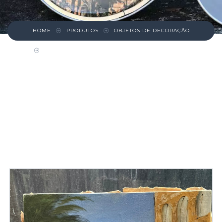
HOME
PRODUTOS
OBJETOS DE DECORAÇÃO
QUADRO DECORATIVO CANVAS MINAS GERAIS