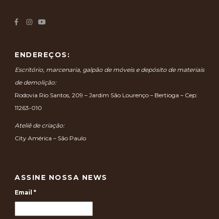
ENDEREÇOS:
Escritório, marcenaria, galpão de móveis e depósito de materiais
de demolição:
Rodovia Rio Santos, 209 – Jardim São Lourenço – Bertioga – Cep:
11263-010
Ateliê de criação:
City América – São Paulo
ASSINE NOSSA NEWS
Email
*