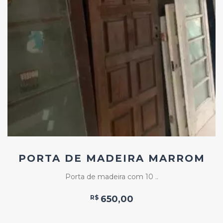
Add
ao
Favoritos
PORTA DE MADEIRA MARROM
Porta de madeira com 10 ..
R$
650,00