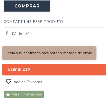
de
COMPRAR
Madeira
Branca
quantidade
COMPARTILHE ESSE PRODUTO
Insira sua localização para obter o método de envio
INSERIR CEP
Add ao Favoritos
Mais Informações