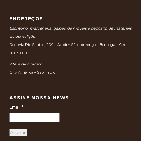
ENDEREÇOS:
Escritório, marcenaria, galpão de móveis e depósito de materiais
de demolição:
Rodovia Rio Santos, 209 – Jardim São Lourenço – Bertioga – Cep:
11263-010
Ateliê de criação:
City América – São Paulo
ASSINE NOSSA NEWS
Email
*