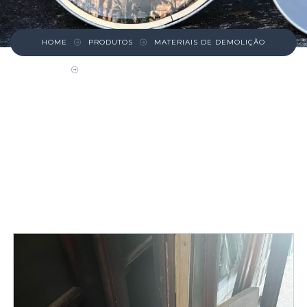
HOME
PRODUTOS
MATERIAIS DE DEMOLIÇÃO
PORTINHOLA DE MADEIRA BRANCA