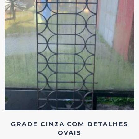
Add
ao
Favoritos
GRADE CINZA COM DETALHES
OVAIS