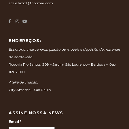
adele.fazioli@hotmail.com
ENDEREÇOS:
Escritório, marcenaria, galpão de móveis e depósito de materiais
de demolição:
Rodovia Rio Santos, 209 – Jardim São Lourenço – Bertioga – Cep:
11263-010
Ateliê de criação:
City América – São Paulo
ASSINE NOSSA NEWS
Email
*