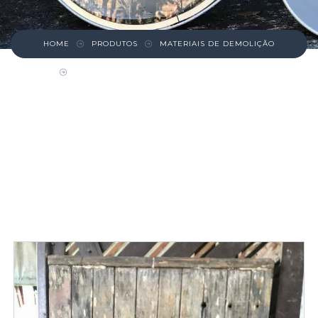
HOME
PRODUTOS
MATERIAIS DE DEMOLIÇÃO
PORTÃO MEXICANO DE MADEIRA MACIÇA