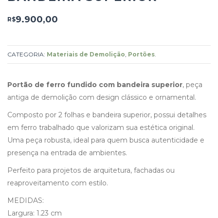
9.900,00
R$
CATEGORIA:
Materiais de Demolição
,
Portões
.
Portão de ferro fundido com bandeira superior
, peça
antiga de demolição com design clássico e ornamental.
Composto por 2 folhas e bandeira superior, possui detalhes
em ferro trabalhado que valorizam sua estética original.
Uma peça robusta, ideal para quem busca autenticidade e
presença na entrada de ambientes.
Perfeito para projetos de arquitetura, fachadas ou
reaproveitamento com estilo.
MEDIDAS:
Largura: 1.23 cm