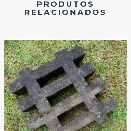
PRODUTOS
RELACIONADOS
Add
ao
Favoritos