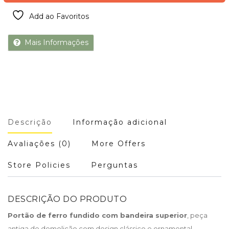
Add ao Favoritos
Mais Informações
Descrição
Informação adicional
Avaliações (0)
More Offers
Store Policies
Perguntas
DESCRIÇÃO DO PRODUTO
Portão de ferro fundido com bandeira superior
, peça
antiga de demolição com design clássico e ornamental.