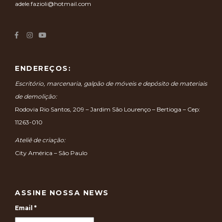
adele.fazioli@hotmail.com
ENDEREÇOS:
Escritório, marcenaria, galpão de móveis e depósito de materiais
de demolição:
Rodovia Rio Santos, 209 – Jardim São Lourenço – Bertioga – Cep:
11263-010
Ateliê de criação:
City América – São Paulo
ASSINE NOSSA NEWS
Email
*