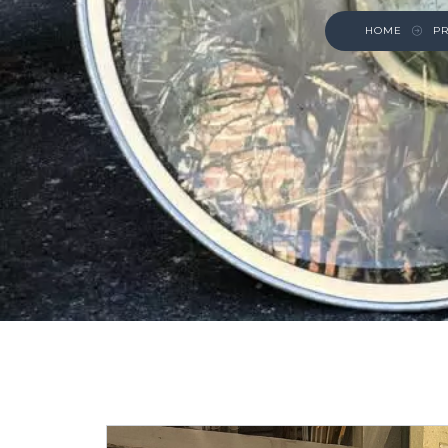
HOME
P