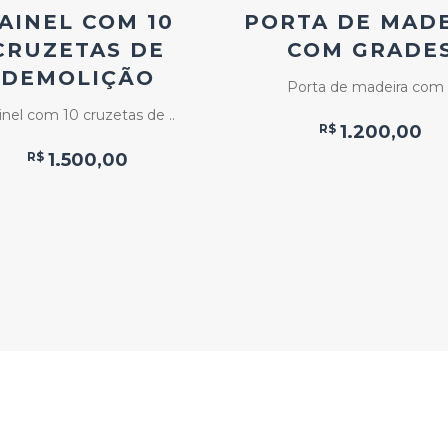
AINEL COM 10
PORTA DE MAD
CRUZETAS DE
COM GRADE
DEMOLIÇÃO
Porta de madeira com .
inel com 10 cruzetas de ..
R$
1.200,00
R$
1.500,00