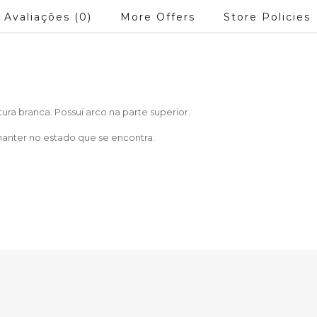
Avaliações (0)
More Offers
Store Policies
a branca. Possui arco na parte superior.
anter no estado que se encontra.