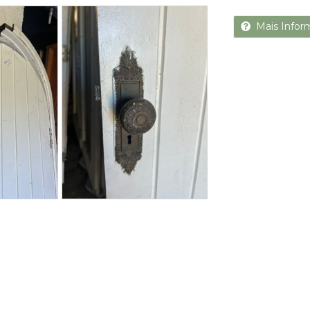
Next
Mais Infor