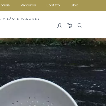
 mídia
Parceiros
Contato
Blog
, VISÃO E VALORES