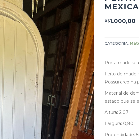
MEXIC
1.000,00
R$
CATEGORIA:
Mate
Porta madeira 
Feito de madei
Possui arco na p
Material de dem
estado que se e
Altura: 2.07
Largura: 0,80
Profundidade: 