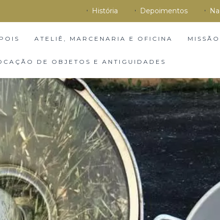
História
Depoimentos
Na
POIS
ATELIÊ, MARCENARIA E OFICINA
MISSÃO
OCAÇÃO DE OBJETOS E ANTIGUIDADES