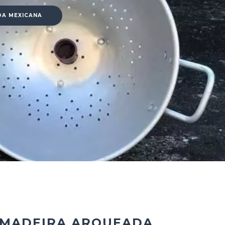
DA MEXICANA
 MADEIRA ARQUEADA