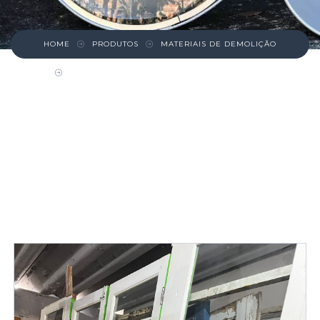
HOME
PRODUTOS
MATERIAIS DE DEMOLIÇÃO
PORTA GRANDE COM BANDEIRAS LATERAIS