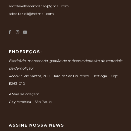
arcodavelhademolicao@gmail.com
adele.fazioli@hotmail.com
ENDEREÇOS:
Escritório, marcenaria, galpão de móveis e depósito de materiais
de demolição:
Rodovia Rio Santos, 209 – Jardim São Lourenço – Bertioga – Cep:
11263-010
Ateliê de criação:
City América – São Paulo
ASSINE NOSSA NEWS