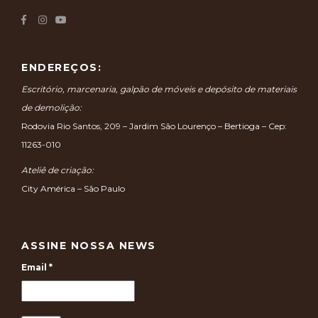
ENDEREÇOS:
Escritório, marcenaria, galpão de móveis e depósito de materiais
de demolição:
Rodovia Rio Santos, 209 – Jardim São Lourenço – Bertioga – Cep:
11263-010
Ateliê de criação:
City América – São Paulo
ASSINE NOSSA NEWS
Email
*