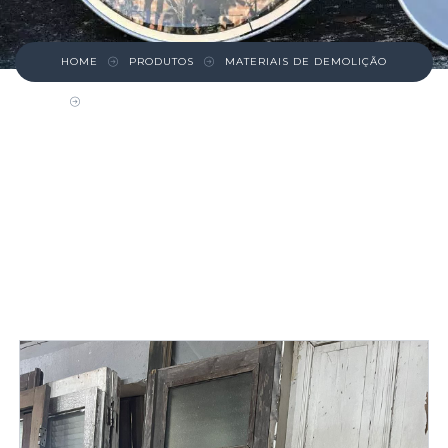
HOME
PRODUTOS
MATERIAIS DE DEMOLIÇÃO
PORTA ESTREITA DE CABREÚVA COM VIDROS