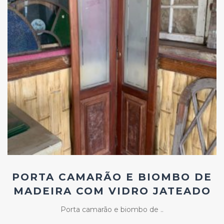
Add
ao
Favoritos
PORTA CAMARÃO E BIOMBO DE
MADEIRA COM VIDRO JATEADO
Porta camarão e biombo de ..