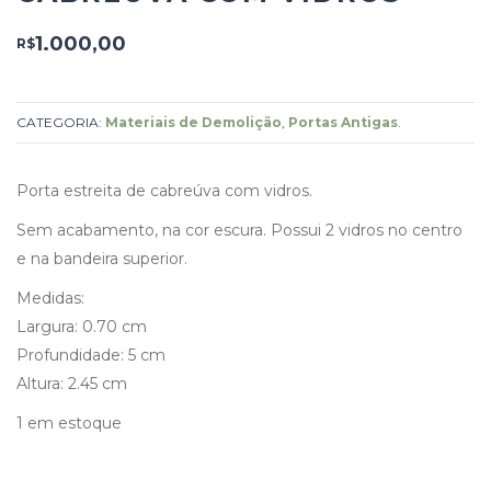
1.000,00
R$
CATEGORIA:
Materiais de Demolição
,
Portas Antigas
.
Porta estreita de cabreúva com vidros.
Sem acabamento, na cor escura. Possui 2 vidros no centro
e na bandeira superior.
Medidas:
Largura: 0.70 cm
Profundidade: 5 cm
Altura: 2.45 cm
1 em estoque